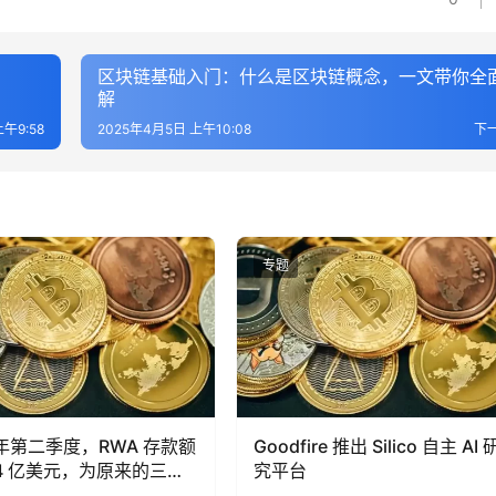
区块链基础入门：什么是区块链概念，一文带你全
解
午9:58
2025年4月5日 上午10:08
下
专题
 年第二季度，RWA 存款额
Goodfire 推出 Silico 自主 AI 
74 亿美元，为原来的三
究平台
去中心化金融（DeFi）下