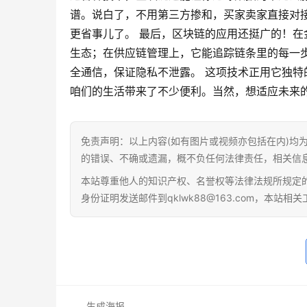
谱。说白了，不用第三方掺和，买家卖家直接对
更省事儿了。 最后，区块链的应用还挺广的！
生态；在供应链管理上，它能追踪链条里的每一
全通信，保证隐私不泄露。 这项技术正用它独
咱们的生活带来了不少便利。当然，想适应未来的
免责声明：以上内容(如有图片或视频亦包括在内)均
的错误、不确或遗漏，概不负任何法律责任，相关信
本站尊重他人的知识产权、名誉权等法律法规所规定
身份证明发送邮件到qklwk88@163.com，本站
生成海报