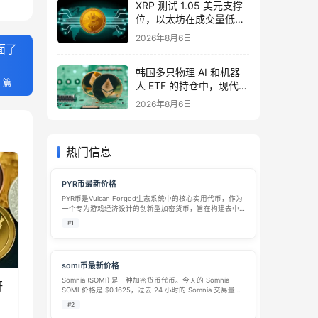
XRP 测试 1.05 美元支撑
位，以太坊在成交量低迷
之际守住 1,908 美元
2026年8月6日
面了
韩国多只物理 AI 和机器
一篇
人 ETF 的持仓中，现代汽
车占比超过 40%。
2026年8月6日
热门信息
PYR币最新价格
PYR币是Vulcan Forged生态系统中的核心实用代币，作为
一个专为游戏经济设计的创新型加密货币，旨在构建去中
心化的游戏生态系统。它将区块链技术的先进特性与快速
#1
发展的游戏产业相结合，为游戏开发者、玩家和投资者创
造独特的价值交换和体验平…
somi币最新价格
Somnia (SOMI) 是一种加密货币代币。今天的 Somnia
研
SOMI 价格是 $0.1625，过去 24 小时的 Somnia 交易量是
$407.52万。 今天的 Somnia开盘价为 0.1660，目前其价
#2
格较开盘价下跌了 2…