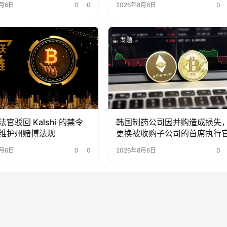
8月6日
0
0
2026年8月6日
0
5%。
专题
官驳回 Kalshi 的禁令
韩国制药公司因并购造成损失
维护州赌博法规
更换被收购子公司的首席执行
8月6日
0
0
2026年8月6日
0