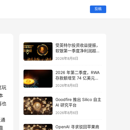
投稿
受英特尔投资收益提振，
软银第一季度净利润超出
预期
2026年8月6日
2026 年第二季度，RWA
存款额增至 74 亿美元，
为原来的三倍，而去中心
2026年8月6日
这玩
化金融（DeFi）下降了
15%。
本
Goodfire 推出 Silico 自主
再也
AI 研究平台
2026年8月6日
且通
OpenAI 寻求驳回苹果商
靠