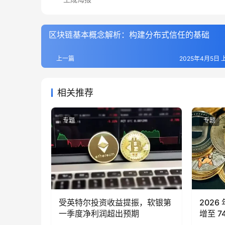
区块链基本概念解析：构建分布式信任的基础
上一篇
2025年4月5日 上
相关推荐
专题
专题
受英特尔投资收益提振，软银第
2026
一季度净利润超出预期
增至 
倍，而