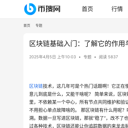
首页
行情
首页
专题
区块链基础入门：了解它的作用
2025年4月5日 上午10:03
•
专题
•
阅读 5837
区块链
技术，这几年可是个热门话题啊！它正在
意儿到底是什么，又能干啥呢？ 简单来说，区
里，不依赖某一个中心，所有节点共同维护和验
不用担心单点故障啥的。 那区块链有什么用呢？
溯。数据一旦写进区块链，那就“稳了”，改不了
过各种技术，区块链还能让你追踪数据的来龙去