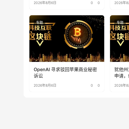
2026年8月6日
0
0
2026年
降了 1
专题
专题
OpenAI 寻求驳回苹果商业秘密
犹他州法
诉讼
申请，
2026年8月6日
0
0
2026年