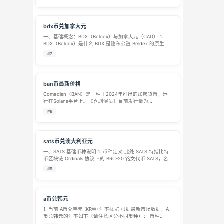
实时汇率换算 根据加密货币数据平台 …
bdx币兑加拿大元
一、基础概念：BDX（Beldex）与加拿大元（CAD） 1.
BDX（Beldex）是什么 BDX 是隐私公链 Beldex 的原生代
币，主打匿名加密交易，底层采用 RingCT 环签名、隐形
#7
地址技术，强制隐藏转账双方地址与交易数额。 核…
ban币最新价格
Comedian（BAN）是一种于2024年推出的加密货币，运
行在Solana平台上。《喜剧演员》目前发行量为
962,596,809份，目前0份在流通。Comedian 最后已知价
#8
格为 0.06805748 美元，过去 24 小时上涨 52…
sats币兑澳大利亚元
一、SATS 基础币种说明 1. 币种定义 此处 SATS 特指比特
币区块链 Ordinals 协议下的 BRC-20 铭文代币 SATS，名
称取自比特币最小计量单位 “Satoshi（聪）”，1 枚比特币
#9
= 1 亿聪（1 BTC=100…
a币兑韩元
1. 当前 A币兑韩元 (KRW) 汇率概览 根据最新市场数据，A
币兑韩元的汇率如下（请注意区分不同币种）： 币种
(Token) 兑换比率 汇率 (截至近期) 数据来源/备注 Acoin