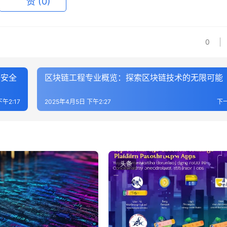
赞
(0)
0
据安全
区块链工程专业概览：探索区块链技术的无限可能
午2:17
2025年4月5日 下午2:27
下
头条