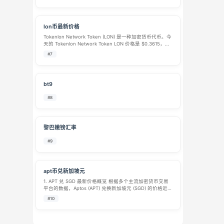
合约，定位为比特币云算力挖矿生态内的…
lon币最新价格
Tokenlon Network Token (LON) 是一种加密货币代币。今
天的 Tokenlon Network Token LON 价格是 $0.3615，过
去 24 小时的 Tokenlon Network Token 交易量是 …
#7
bt9
#8
黎巴嫩镑汇率
#9
apt币兑新加坡元
1. APT 兑 SGD 最新价格概览 根据多个主流加密货币交易
平台的数据，Aptos (APT) 兑换新加坡元 (SGD) 的价格近期
波动较大。以下是不同平台在近期的报价参考： 平台 / 数
#10
据源 1 APT 约合 SGD 参考日期 / 状…