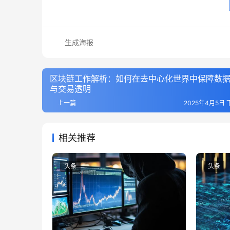
生成海报
区块链工作解析：如何在去中心化世界中保障数
与交易透明
上一篇
2025年4月5日 下
相关推荐
头条
头条