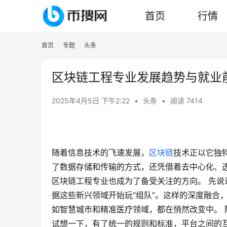
首页
行情
首页
专题
头条
区块链工程专业发展趋势与就业
2025年4月5日 下午2:22
•
头条
•
阅读 7414
随着信息技术的飞速发展，
区块链
技术正以它独
了数据存储和传输的方式，还凭借着去中心化、
区块链工程专业也成为了备受关注的方向。 先
据这些新兴领域开始玩“组队”。这样的深度融合
如智慧城市和精准医疗领域，都在悄然改变中。
试想一下，有了统一的规则和标准，平台之间的