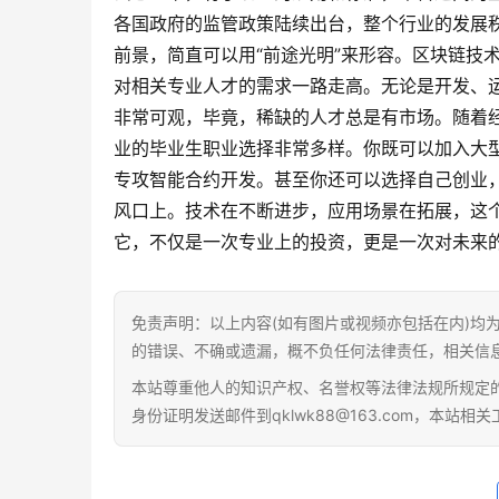
各国政府的监管政策陆续出台，整个行业的发展秩
前景，简直可以用“前途光明”来形容。区块链技
对相关专业人才的需求一路走高。无论是开发、
非常可观，毕竟，稀缺的人才总是有市场。随着
业的毕业生职业选择非常多样。你既可以加入大
专攻智能合约开发。甚至你还可以选择自己创业
风口上。技术在不断进步，应用场景在拓展，这
它，不仅是一次专业上的投资，更是一次对未来
免责声明：以上内容(如有图片或视频亦包括在内)均
的错误、不确或遗漏，概不负任何法律责任，相关信
本站尊重他人的知识产权、名誉权等法律法规所规定
身份证明发送邮件到qklwk88@163.com，本站