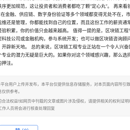
序更加规范，这让投资者和消费者都吃了颗“定心丸”。 再来看
术在金融、供应链、数字身份验证等多个领域都变得无处不在，
运维还是管理，你都能找到自己的位置，而且这份工作的薪资通
经验积累，你的价值只会越来越高。 值得一提的是，区块链工程
型科技公司或金融机构，参与系统开发；也可以做区块链咨询顾
，开辟新天地。 总的来说，区块链工程专业正站在一个令人兴奋
个专业的潜力无疑是巨大的。如果你对这个领域感兴趣，那么选
的押注。
为平台用户上传并发布，本平台仅提供信息存储服务，对本页面内容所引
息仅供参考。
的合法权益!如网页中刊载的文章或图片涉及侵权，请提供相关的权利证明
相关工作人员将会进行核查处理回复