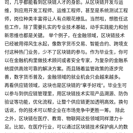
司，几乎都能看到区块链人才的身影。从区块链开发与运
维，到应用开发工程师、运维工程师，甚至是系统测试工程
师，岗位种类丰富得让人有点眼花缭乱。当然啦，想胜任这
些工作，除了需要扎实的专业技术基础，动手实践能力和创
新思维也都是关键。 举个例子，在金融领域，区块链技术
已经被用得风生水起，像数字货币交易、智能合约、跨境支
付这种热门业务，少不了区块链的参与。作为毕业生，你可
以在金融机构里做技术顾问或者安全专家，为复杂的金融系
统提供高效可靠的解决方案。而且随着监管政策的逐步完
善，数字货币普及，金融领域的就业机会只会越来越多。
再看供应链领域，这块也是区块链的“拿手好戏”。毕业生可
以参与到供应链管理里，用区块链技术实现产品溯源、防伪
验证等功能，优化流程，让整个供应链更加透明高效。换句
话说，你的技术可以帮企业在市场竞争中更胜一筹。 除此
之外，区块链在医疗、教育、物联网这些领域同样潜力十
足。比如，在医疗行业，可以通过区块链技术保护病人的数