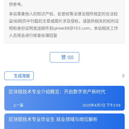
供参考。
快
本站尊重他人的知识产权、名誉权等法律法规所规定的合法权
讯
益!如网页中刊载的文章或图片涉及侵权，请提供相关的权利证
明和身份证明发送邮件到qklwk88@163.com，本站相关工作
专
人员将会进行核查处理回复
题
百
赞
(0)
科
生成海报
0
区块链技术专业介绍概览：开启数字资产新时代
上一篇
2025年4月7日 下午2:06
区块链技术专业毕业生 就业领域与岗位解析