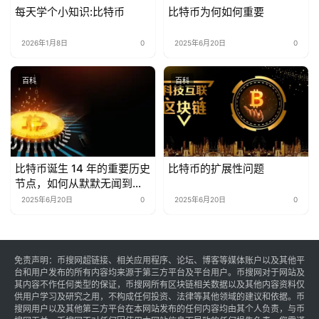
每天学个小知识:比特币
比特币为何如何重要
2026年1月8日
0
2025年6月20日
0
百科
百科
比特币诞生 14 年的重要历史
比特币的扩展性问题
节点，如何从默默无闻到全
球关注
2025年6月20日
0
2025年6月20日
0
免责声明：币搜网超链接、相关应用程序、论坛、博客等媒体账户以及其他平
台和用户发布的所有内容均来源于第三方平台及平台用户。币搜网对于网站及
其内容不作任何类型的保证，币搜网所有区块链相关数据以及其他内容资料仅
供用户学习及研究之用，不构成任何投资、法律等其他领域的建议和依据。币
搜网用户以及其他第三方平台在本网站发布的任何内容均由其个人负责，与币