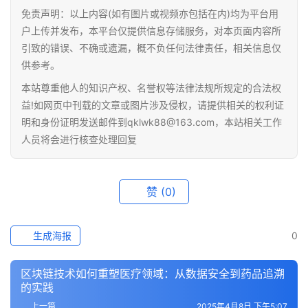
百
免责声明：以上内容(如有图片或视频亦包括在内)均为平台用
科
户上传并发布，本平台仅提供信息存储服务，对本页面内容所
引致的错误、不确或遗漏，概不负任何法律责任，相关信息仅
供参考。
本站尊重他人的知识产权、名誉权等法律法规所规定的合法权
益!如网页中刊载的文章或图片涉及侵权，请提供相关的权利证
明和身份证明发送邮件到qklwk88@163.com，本站相关工作
人员将会进行核查处理回复
赞
(0)
生成海报
0
区块链技术如何重塑医疗领域：从数据安全到药品追溯
的实践
上一篇
2025年4月8日 下午5:07