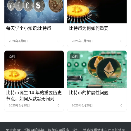
每天学个小知识:比特币
比特币为何如何重要
2026年1月8日
0
2025年6月20日
0
百科
百科
比特币诞生 14 年的重要历史
比特币的扩展性问题
节点，如何从默默无闻到全
球关注
2025年6月20日
0
2025年6月20日
0
免责声明：币搜网超链接、相关应用程序、论坛、博客等媒体账户以及其他平