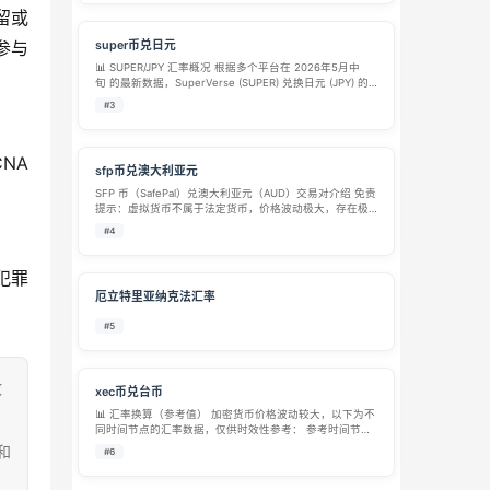
留或
参与
super币兑日元
📊 SUPER/JPY 汇率概况 根据多个平台在 2026年5月中
旬 的最新数据，SuperVerse (SUPER) 兑换日元 (JPY) 的
价格大约在 20 JPY 到 21 JPY 之间浮动。 以下是不同平台
#3
提供的具体参考汇率： 数据…
A 
sfp币兑澳大利亚元
SFP 币（SafePal）兑澳大利亚元（AUD）交易对介绍 免责
提示：虚拟货币不属于法定货币，价格波动极大，存在极
高投资风险，本文仅作信息科普，不构成任何投资建议。
#4
一、基础标的介绍 SFP（SafePal） SFP 是 SafePal …
犯罪
厄立特里亚纳克法汇率
#5
致
xec币兑台币
📊 汇率换算（参考值） 加密货币价格波动较大，以下为不
同时间节点的汇率数据，仅供时效性参考： 参考时间节点
汇率参考 换算参考 来源/数据日期 近期实时 1 XEC ≈
和
#6
0.0002188 TWD 1 TWD ≈ 4,570 XEC WEE…