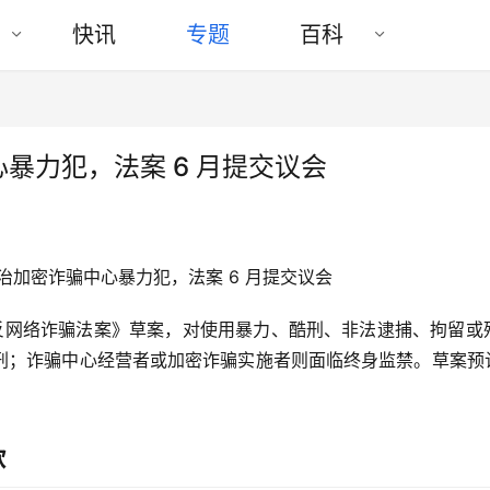
快讯
专题
百科
暴力犯，法案 6 月提交议会
 日公布《反网络诈骗法案》草案，对使用暴力、酷刑、非法逮捕、拘留或
；诈骗中心经营者或加密诈骗实施者则面临终身监禁。草案预计 
款