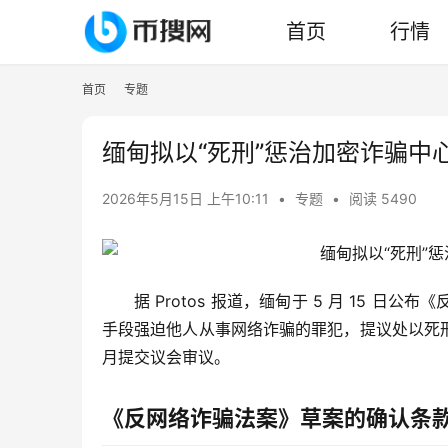
首页
行情
首页
专题
缅甸拟以“死刑”惩治加密诈骗中心
2026年5月15日 上午10:11
•
专题
•
阅读 5490
据 Protos 报道，缅甸于 5 月 15
手段强迫他人从事网络诈骗的罪犯，提议处以死刑
月提交议会审议。
《反网络诈骗法案》草案的确认条