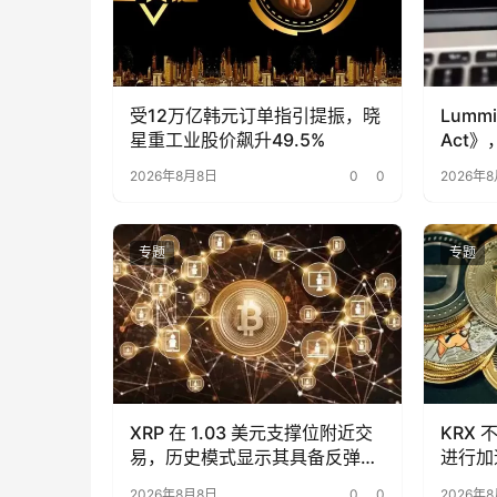
受12万亿韩元订单指引提振，晓
Lumm
星重工业股价飙升49.5%
Act
2026年8月8日
0
0
2026年
专题
专题
XRP 在 1.03 美元支撑位附近交
KRX 
易，历史模式显示其具备反弹潜
进行加
力
2026年8月8日
0
0
2026年