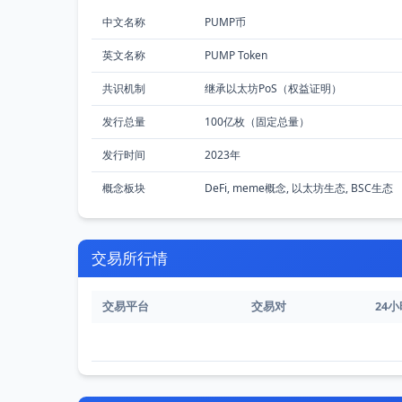
中文名称
PUMP币
英文名称
PUMP Token
共识机制
继承以太坊PoS（权益证明）
发行总量
100亿枚（固定总量）
发行时间
2023年
概念板块
DeFi, meme概念, 以太坊生态, BSC生态
交易所行情
交易平台
交易对
24小