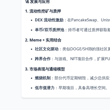
🚀 发展与应用
1. 流动性挖矿与质押
DEX 流动性激励
：在PancakeSwap、U
单币/双币质押池
：持币者可通过质押获取额
2. Meme + 实用结合
社区文化驱动
：类似DOGE/SHIB的强社
跨界合作
：与游戏、NFT项目合作，扩展P
3. 市场表现与通缩模型
燃烧机制
：部分代币定期销毁，减少总供应
低市值潜力
：早期项目，具备高增长空间。