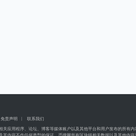
免责声明
联系我们
相关应用程序、论坛、博客等媒体账户以及其他平台和用户发布的所有内
及其内容不作任何类型的保证，币搜网所有区块链相关数据以及其他内容