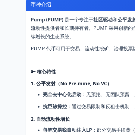
币种介绍
Pump (PUMP)
是一个专注于
社区驱动
和
公平发射（
流动性提供者和长期持有者。PUMP 采用创新
续增长的生态系统。
PUMP 代币可用于交易、流动性挖矿、治理投
🔑 核心特性
1. 公平发射（No Pre-mine, No VC）
完全去中心化启动
：无预挖、无团队预留，
抗巨鲸操控
：通过交易限制和反狙击机制，
2. 自动流动性增长
每笔交易税自动注入LP
：部分交易手续费（