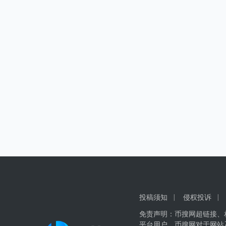
投稿须知
侵权投诉
免责声明：币搜网超链接、
平台用户。币搜网对于网站