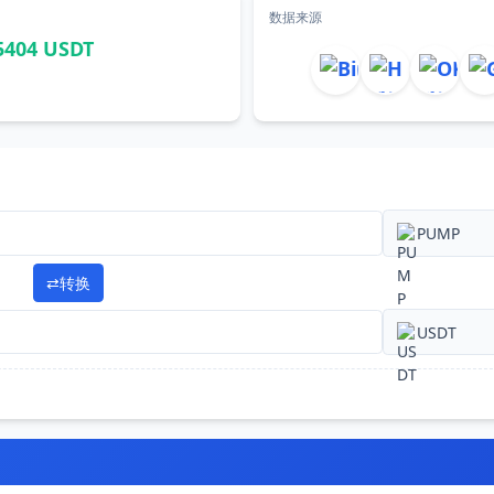
数据来源
5404 USDT
PUMP
⇄
转换
USDT