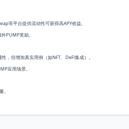
niswap等平台提供流动性可获得高APY收益。
外PUMP奖励。
区属性，但增加真实用例（如NFT、DeFi集成）。
UMP应用场景。
量。