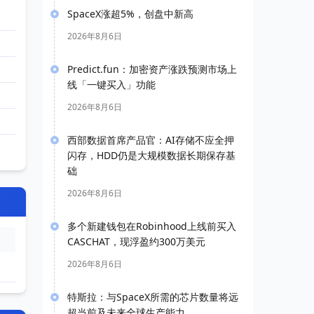
SpaceX涨超5%，创盘中新高
2026年8月6日
Predict.fun：加密资产涨跌预测市场上
线「一键买入」功能
2026年8月6日
西部数据首席产品官：AI存储不应全押
闪存，HDD仍是大规模数据长期保存基
础
2026年8月6日
多个新建钱包在Robinhood上线前买入
CASCHAT，现浮盈约300万美元
2026年8月6日
特斯拉：与SpaceX所需的芯片数量将远
超当前及未来全球生产能力