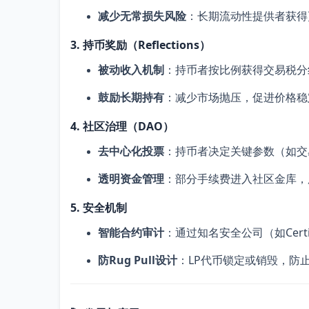
减少无常损失风险
：长期流动性提供者获得
3. 持币奖励（Reflections）
被动收入机制
：持币者按比例获得交易税分红
鼓励长期持有
：减少市场抛压，促进价格稳
4. 社区治理（DAO）
去中心化投票
：持币者决定关键参数（如交
透明资金管理
：部分手续费进入社区金库，
5. 安全机制
智能合约审计
：通过知名安全公司（如Certi
防Rug Pull设计
：LP代币锁定或销毁，防