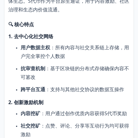
体生态。S代币作为平台原生通证，用于内容激励、社区
治理和生态内价值流通。
🔍 核心特点
1. 去中心化社交网络
用户数据主权
：所有内容与社交关系链上存储，用
户完全掌控个人数据
抗审查机制
：基于区块链的分布式存储确保内容不
可篡改
跨平台互通
：支持与其他社交协议的数据互操作
2. 创新激励机制
内容挖矿
：用户通过创作优质内容获得S代币奖励
社交挖矿
：点赞、评论、分享等互动行为均可获得
激励