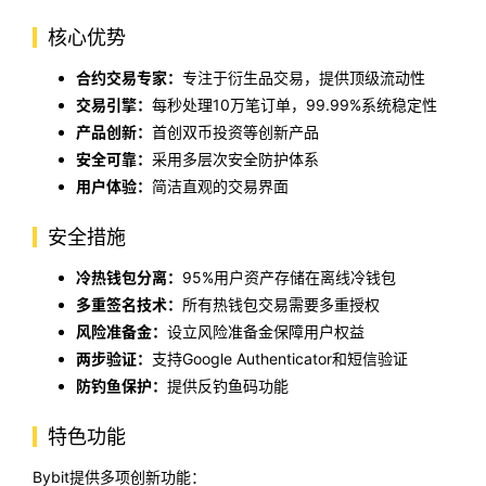
核心优势
合约交易专家：
专注于衍生品交易，提供顶级流动性
交易引擎：
每秒处理10万笔订单，99.99%系统稳定性
产品创新：
首创双币投资等创新产品
安全可靠：
采用多层次安全防护体系
用户体验：
简洁直观的交易界面
安全措施
冷热钱包分离：
95%用户资产存储在离线冷钱包
多重签名技术：
所有热钱包交易需要多重授权
风险准备金：
设立风险准备金保障用户权益
两步验证：
支持Google Authenticator和短信验证
防钓鱼保护：
提供反钓鱼码功能
特色功能
Bybit提供多项创新功能：