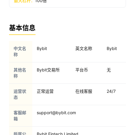
最大杠杆：
100倍
基本信息
中文名
Bybit
英文名称
Bybit
称
其他名
Bybit交易所
平台币
无
称
运营状
正常运营
在线客服
24/7
态
客服邮
support@bybit.com
箱
所属公
Bybit Fintech Limited