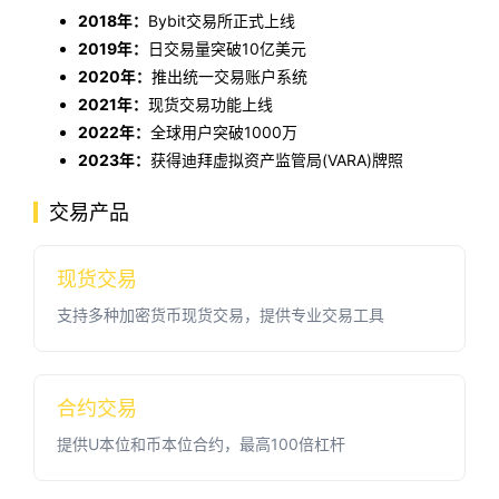
2018年：
Bybit交易所正式上线
2019年：
日交易量突破10亿美元
2020年：
推出统一交易账户系统
首
2021年：
现货交易功能上线
页
2022年：
全球用户突破1000万
2023年：
获得迪拜虚拟资产监管局(VARA)牌照
行
情
交易产品
快
现货交易
讯
支持多种加密货币现货交易，提供专业交易工具
专
题
合约交易
提供U本位和币本位合约，最高100倍杠杆
百
科