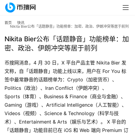
首页
快讯
Nikita Bier公布「话题静音」功能榜单：加密、政治、伊朗冲突等居于前列
Nikita Bier公布「话题静音」功能榜单：加
密、政治、伊朗冲突等居于前列
币搜网消息，4 月 30 日，X 平台产品主管 Nikita Bier 发
文称，自「话题静音」功能上线以来，用户在 For You 标
签中最常静音的话题榜单为：Crypto（加密货币）、
首
Politics（政治）、Iran Conflict（伊朗冲突）、
页
Sports（体育）、Business & Finance（商业与金融）、
Gaming（游戏）、Artificial Intelligence（人工智能）、
行
Videos（视频）、Science & Technology（科学与技
情
术）、Entertainment & Arts（娱乐与艺术）。 X 平台的
「话题静音」功能目前已在 iOS 和 Web 端向 Premium 订
快