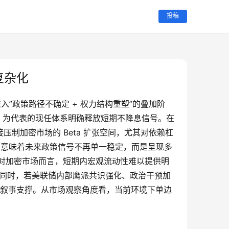
投稿
复杂化
联储正进入”政策路径不确定 + 权力结构重塑”的叠加阶
ll 为代表的现任体系明确释放短期不降息信号。在
制加密市场的 Beta 扩张空间，尤其对依赖杠
策机制，意味着未来政策信号不再单一稳定，而是呈现多
对加密市场而言，短期内宏观流动性难以提供明
此同时，若美联储内部鹰派共识强化、政治干预加
期叙事支撑。从市场观察角度看，当前环境下单边