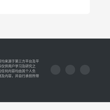
容均来源于第三方平台及平
料仅供用户学习及研究之
的任何内容均由其个人负
据及内容，并自行承担所带