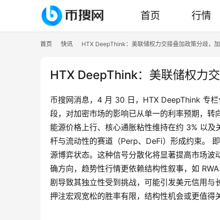
首页
行情
首页
快讯
HTX DeepThink：美联储权力交接叠加政策分歧
HTX DeepThink：美联
币搜网消息，4 月 30 日，HTX DeepThink
段，对加密市场的影响已从单一的利率预期，转向更复
能源价格上行、核心通胀粘性维持在约 3% 以及
杆与流动性的赛道（Perp、DeFi）形成约束。 
源博弈状态。这种信号分散化将显著提高市场波
确方向，趋势性行情更依赖结构性叙事，如 RW
剧导致其独立性受到挑战，可能引发美元信用与长
押注宏观宽松的胜率有限，结构性机会或更值得