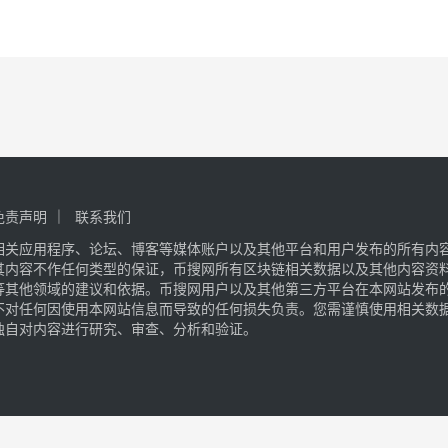
免责声明
联系我们
相关应用程序、论坛、博客等媒体账户以及其他平台和用户发布的所有内
其内容不作任何类型的保证，币搜网所有区块链相关数据以及其他内容资
等其他领域的建议和依据。币搜网用户以及其他第三方平台在本网站发布
不对任何因使用本网站信息而导致的任何损失负责。您需谨慎使用相关数
独自对内容进行研究、审查、分析和验证。