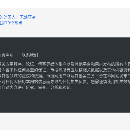
的外国人」无处容身
息73个基点
免责声明
联系我们
相关应用程序、论坛、博客等媒体账户以及其他平台和用户发布的所有内
其内容不作任何类型的保证，币搜网所有区块链相关数据以及其他内容资
等其他领域的建议和依据。币搜网用户以及其他第三方平台在本网站发布
不对任何因使用本网站信息而导致的任何损失负责。您需谨慎使用相关数
独自对内容进行研究、审查、分析和验证。