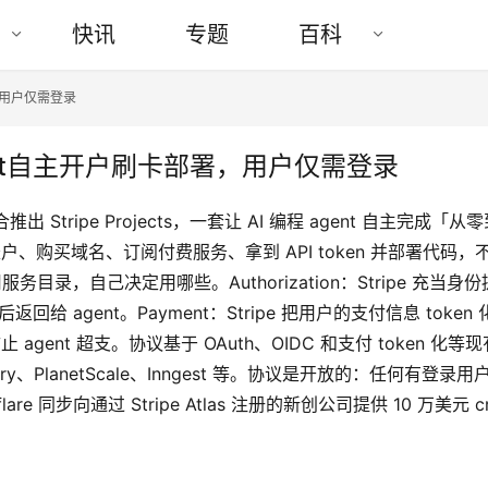
快讯
专题
百科
署，用户仅需登录
程Agent自主开户刷卡部署，用户仅需登录
lare 联合推出 Stripe Projects，一套让 AI 编程 agent
dflare 账户、购买域名、订阅付费服务、拿到 API token 并
询可用服务目录，自己决定用哪些。Authorization：Stripe 充当身份
给 agent。Payment：Stripe 把用户的支付信息 token 
gent 超支。协议基于 OAuth、OIDC 和支付 token 化等现
、Sentry、PlanetScale、Inngest 等。协议是开放的：任何有
are 同步向通过 Stripe Atlas 注册的新创公司提供 10 万美元 cr