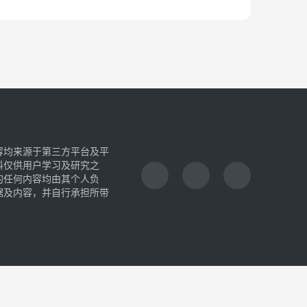
容均来源于第三方平台及平
料仅供用户学习及研究之
的任何内容均由其个人负
据及内容，并自行承担所带