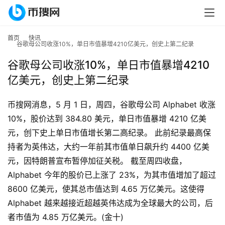
首页
快讯
谷歌母公司收涨10%，单日市值暴增4210亿美元，创史上第二纪录
谷歌母公司收涨10%，单日市值暴增4210
亿美元，创史上第二纪录
币搜网消息，5 月 1 日，周四，谷歌母公司 Alphabet 收涨 
10%，股价达到 384.80 美元，单日市值暴增 4210 亿美
元，创下史上单日市值增长第二高纪录。 此前纪录最高保
首
持者为英伟达，大约一年前其市值单日飙升约 4400 亿美
页
元，因特朗普宣布暂停加征关税。 截至周四收盘，
Alphabet 今年的股价已上涨了 23%，为其市值增加了超过 
行
8600 亿美元，使其总市值达到 4.65 万亿美元。这使得 
情
Alphabet 越来越接近超越英伟达成为全球最大的公司，后
者市值为 4.85 万亿美元。(金十)
快