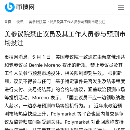
首页
快讯
美参议院禁止议员及其工作人员参与预测市场投注
美参议院禁止议员及其工作人员参与预测市
场投注
币搜网消息，5 月 1 日，美国参议院一致通过由俄亥俄州共
和党参议员 Bernie Moreno 提出的新规，禁止参议员及其
工作人员参与预测市场投注，相关限制即刻生效。 根据新
规，议员不得参与任何「基于特定事件是否发生及结果程度
首
页
进行支付、交易或结算」的合约与协议，涵盖政治预测市场
等投机活动。Moreno 表示，「国会议员不应一边领取纳税
行
人薪水，一边参与预测市场等投机行为。」 近年来政治预
情
测市场热度快速上升，Polymarket 等平台也因内幕交易争
议及监管归属问题受到关注。Polymarket 对此回应称支持
快