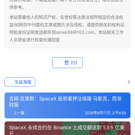
供参考。
本站尊重他人的知识产权、名誉权等法律法规所规定的合法权
益!如网页中刊载的文章或图片涉及侵权，请提供相关的权利证
明和身份证明发送邮件到qklwk88@163.com，本站相关工作
人员将会进行核查处理回复
赞
(0)
生成海报
0
吉姆·克莱默：SpaceX 投资者押注埃隆·马斯克，而非
财报
上一篇
2026年6月17日 上午6:59
SpaceX 永续合约在 Binance 上成交额达到 53.5 亿美
元