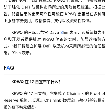
与 DeFi 使用，”Eid 解释道。KRWQ 代表表示，该集成将有
助于强化 DeFi 与机构市场所需的风险管理标准。根据公
告，储备信息的更高可靠性可能使 KRWQ 更容易在多种链
上服务中被使用，包括借贷、支付以及流动性提供。
KRWQ 的首席运营官 Dave 
S
hin 表示，该系统将为用
户和开发者提供针对 KRWQ 储备的实时、防篡改核验方
式。“我们将建立扩展 DeFi 以及机构采用所必需的信任基
础，”Shin 表示。
F
A
Q
KRWQ 在 17 日宣布了什么？
KRWQ 在 17 日宣布，它集成了 Chainlink 的 Proof of 
Reserve 系统，以通过 Chainlink 数据流自动化核验该稳定
币的链下韩元储备。