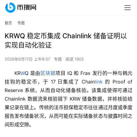
首页
专题
KRWQ 稳定币集成 Chainlink 储备证明以
实现自动化验证
2026年6月17日 上午8:07
专题
阅读 1902
KR
W
Q 是由
区块链
项目 IQ 和 Frax 发行的一种与韩元
挂钩的稳定币，于 17 日集成了 Chain
link
 的 Proof of 
Reserve 系统，从而自动化储备核验。该集成使得可通过 
Chainlink 数据流来核验链下 KRW 储备数据，并将核验结
果记录在链上。传统的法币担保稳定币往往通过月度或季度
报告发布储备状况，从而可能在实际储备状态与披露时间之
间形成空隙。