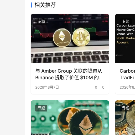
相关推荐
专题
专题
与 Amber Group 关联的钱包从
Carb
Binance 提取了价值 $10M 的
Trad
ENA、AAVE、ETH、BNB 和
2026年8月7日
0
0
2026年
LINK。
专题
专题