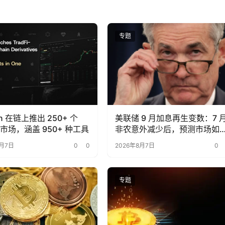
专题
on 在链上推出 250+ 个
美联储 9 月加息再生变数：7 
Fi 市场，涵盖 950+ 种工具
非农意外减少后，预测市场如
重新定价？
8月7日
0
0
2026年8月7日
0
专题