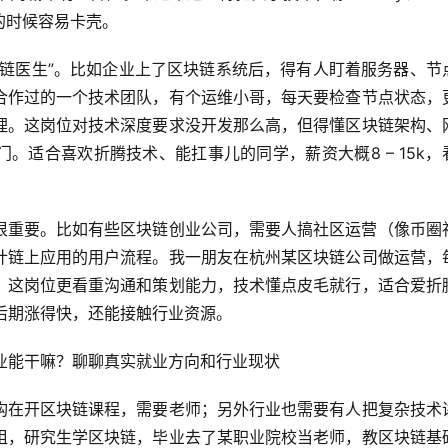
的时候容易卡壳。
块链医生”。比如企业上了区块链系统后，得有人盯着服务器、节
合作过的一个技术团队，有个运维小哥，每天要检查节点状态，
理。这岗位对技术深度要求没开发那么高，但得懂区块链架构、
。适合喜欢折腾技术、能扛事儿的同学，薪资大概8 – 15k，
很重要。比如有些区块链创业公司，需要人搞社区运营（像币圈
计链上应用的用户流程。我一朋友在杭州某区块链公司做运营，
。这岗位更看重沟通和策划能力，技术懂点皮毛就行，适合爱折
后期涨得快，还能接触行业资源。
构在开区块链课程，需要老师；另外行业也需要有人把复杂技术
姐，研究生学区块链，毕业去了某职业院校当老师，教区块链基