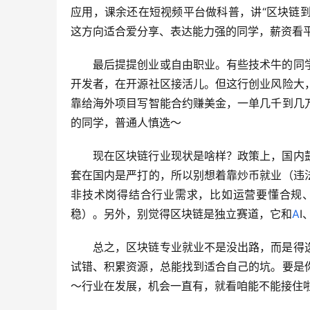
应用，课余还在短视频平台做科普，讲“区块链到
这方向适合爱分享、表达能力强的同学，薪资看
最后提提创业或自由职业。有些技术牛的同
开发者，在开源社区接活儿。但这行创业风险大
靠给海外项目写智能合约赚美金，一单几千到几
的同学，普通人慎选～
现在区块链行业现状是啥样？政策上，国内
套在国内是严打的，所以别想着靠炒币就业（违
非技术岗得结合行业需求，比如运营要懂合规
稳）。另外，别觉得区块链是独立赛道，它和
A
总之，区块链专业就业不是没出路，而是得
试错、积累资源，总能找到适合自己的坑。要是
～行业在发展，机会一直有，就看咱能不能接住