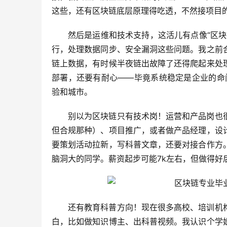
这些，还有区块链底层原理得吃透，不然接项目
然后是运维和技术支持，这活儿有点像“区
行，处理数据同步、安全漏洞这些问题。我之前
链上数据，有时候半夜链出故障了还得爬起来处
部署，还要有耐心——毕竟系统稳定是企业的命门
验和城市。
别以为区块链只有技术岗！运营和产品岗也
但合规那种）、项目推广，或者做产品经理，设
要策划活动拉新，写科普文章，还要对接合作方
脑洞大的同学。薪资起步可能7k左右，但做得好
还有教育科普方向！现在很多高校、培训机
白，比如做知识博主、出科普视频。我认识个学