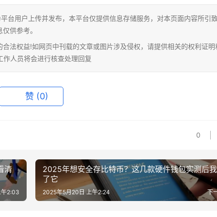
为平台用户上传并发布，本平台仅提供信息存储服务，对本页面内容所引
息仅供参考。
的合法权益!如网页中刊载的文章或图片涉及侵权，请提供相关的权利证明
相关工作人员将会进行核查处理回复
赞
(0)
0
看清
2025年想安全存比特币？这几款硬件钱包实测后
了它
午2:03
2025年5月20日 上午2:24
下