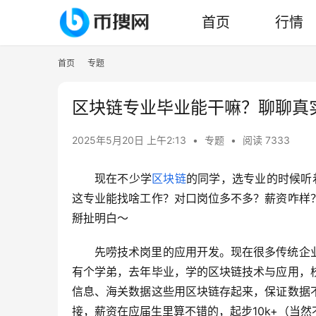
首页
行情
首页
专题
区块链专业毕业能干嘛？聊聊真
2025年5月20日 上午2:13
•
专题
•
阅读 7333
现在不少学
区块链
的同学，选专业的时候听着
这专业能找啥工作？对口岗位多不多？薪资咋样
掰扯明白～
先唠技术岗里的应用开发。现在很多传统企
有个学弟，去年毕业，学的区块链技术与应用，
信息、海关数据这些用区块链存起来，保证数据
接，薪资在应届生里算不错的，起步10k+（当