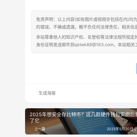
免责声明：以上内容(如有图片或视频亦包括在内)均
的错误、不确或遗漏，概不负任何法律责任，相关信
本站尊重他人的知识产权、名誉权等法律法规所规定
身份证明发送邮件到qklwk88@163.com，本站
生成海报
2025年想安全存比特币？这几款硬件钱包实测后
了它
上一篇
2025年5月20日 上