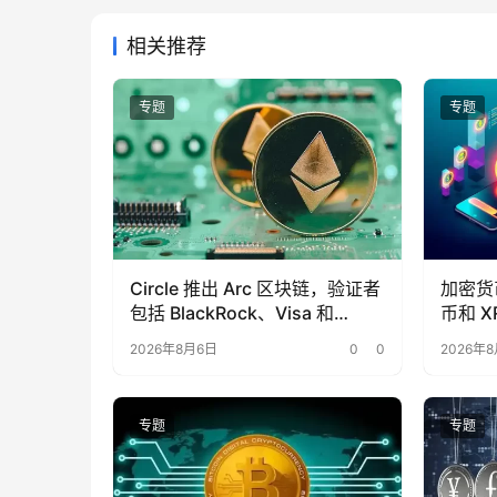
相关推荐
专题
专题
Circle 推出 Arc 区块链，验证者
加密货
包括 BlackRock、Visa 和
币和 X
Mastercard
BTC
2026年8月6日
0
0
2026年
专题
专题