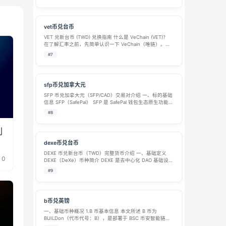
宽共享网络。用户通过客户端、浏览器插件贡献…
vet币兑台币
VET 兑新台币 (TWD) 兑换指南 什么是 VeChain (VET)？
在了解汇率之前，先简单认识一下 VeChain（唯链）。它
是一条专注于供应链管理和商业流程的公有区块链平台，
#7
于 2015 年创立。其核心目标是通过区块链技术提高供…
sfp币兑加拿大元
SFP 币兑加拿大元（SFP/CAD）交易对介绍 一、标的基础
信息 SFP（SafePal） SFP 是 SafePal 钱包生态原生功能型
代币，发行于币安智能链与以太坊网络，代币总供应量 5
#8
亿枚。作为 Web3 钱包赛道代币，主要应用于…
利
dexe币兑台币
DEXE 币兑新台币（TWD）完整货币介绍 一、基础定义
0
DEXE（DeXe）币种简介 DEXE 是去中心化 DAO 基础设施
协议 DeXe.network 的原生 ERC-20 代币，部署于以太
#9
坊、BSC 两条公链，定位为去中心化自治组织…
b币兑英镑
一、基础币种概况 1.B 币基本信息 本文所述 B 币为
BUILDon（代币代号：B），是部署于 BSC 币安智能链的
BEP20 标准加密代币，依托 Four.meme 平台发行，属于