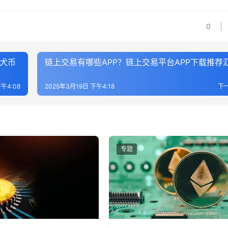
0
柴犬币
链上交易有哪些APP？链上交易平台APP下载推荐
午4:08
2025年3月19日 下午4:18
下
专题