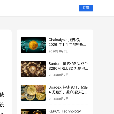
投稿
Chainalysis 报告称，
2026 年上半年加密货币
“扳手攻击”盗取了 $30M
2026年8月7日
。
Sentora 将 FXRP 集成至
$280M RLUSD 机枪池，
支持使用 XRP 作为抵押
2026年8月7日
品进行借贷。
SpaceX 解锁 9.115 亿股
A 类股票，散户活跃推动
使
股价涨 6%
2026年8月7日
设
KEPCO Technology