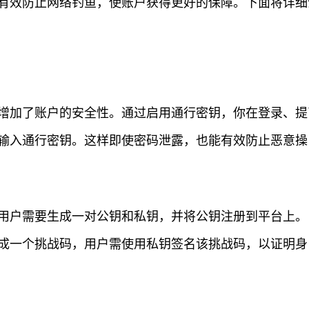
有效防止网络钓鱼，使账户获得更好的保障。下面将详细
增加了账户的安全性。通过启用通行密钥，你在登录、提
输入通行密钥。这样即使密码泄露，也能有效防止恶意操
用户需要生成一对公钥和私钥，并将公钥注册到平台上。
成一个挑战码，用户需使用私钥签名该挑战码，以证明身