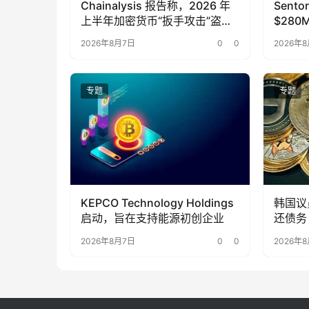
Chainalysis 报告称，2026 年
Sento
上半年加密货币“扳手攻击”盗取
$280
了 $30M 。
用 X
2026年8月7日
0
0
2026年
专题
专题
KEPCO Technology Holdings
韩国议
启动，旨在支持能源初创企业
还债务
2026年8月7日
0
0
2026年