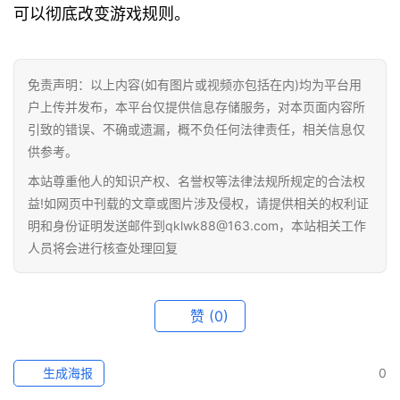
可以彻底改变游戏规则。
免责声明：以上内容(如有图片或视频亦包括在内)均为平台用
户上传并发布，本平台仅提供信息存储服务，对本页面内容所
引致的错误、不确或遗漏，概不负任何法律责任，相关信息仅
供参考。
本站尊重他人的知识产权、名誉权等法律法规所规定的合法权
益!如网页中刊载的文章或图片涉及侵权，请提供相关的权利证
明和身份证明发送邮件到qklwk88@163.com，本站相关工作
人员将会进行核查处理回复
赞
(0)
生成海报
0