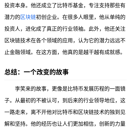
投资本身。他还成立了比特币基金，专注支持那些有
行
情
潜力的
区块链
初创企业。在很多人眼里，他从单纯的
投资人，进化成了真正的行业领袖。此外，他还关注
快
讯
区块链技术在各个领域的应用，认为它的潜力远远不
止金融领域。在这方面，他真的是越干越有成就感。
专
题
总结：一个改变的故事
百
科
李笑来的故事，更像是比特币发展历程的一面镜
子。从最初的不被认可，到后来的行业领导地位，这
一路走来，离不开他对比特币和区块链技术的独到见
解和坚持。他的经历也让人们更加相信，创新的力量