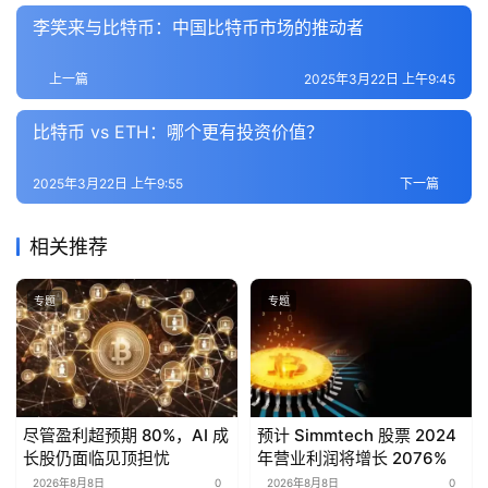
李笑来与比特币：中国比特币市场的推动者
上一篇
2025年3月22日 上午9:45
比特币 vs ETH：哪个更有投资价值？
2025年3月22日 上午9:55
下一篇
相关推荐
专题
专题
尽管盈利超预期 80%，AI 成
预计 Simmtech 股票 2024
长股仍面临见顶担忧
年营业利润将增长 2076%
2026年8月8日
0
2026年8月8日
0