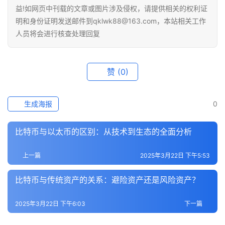
快
益!如网页中刊载的文章或图片涉及侵权，请提供相关的权利证
讯
明和身份证明发送邮件到qklwk88@163.com，本站相关工作
人员将会进行核查处理回复
专
题
赞
(0)
百
科
生成海报
0
比特币与以太币的区别：从技术到生态的全面分析
上一篇
2025年3月22日 下午5:53
比特币与传统资产的关系：避险资产还是风险资产？
2025年3月22日 下午6:03
下一篇