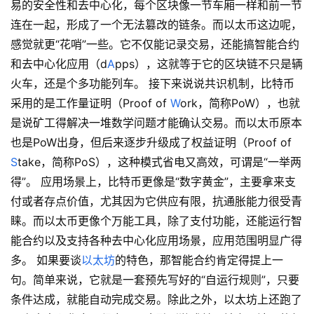
易的安全性和去中心化，每个区块像一节车厢一样和前一节
连在一起，形成了一个无法篡改的链条。而以太币这边呢，
感觉就更“花哨”一些。它不仅能记录交易，还能搞智能合约
和去中心化应用（d
A
pps），这就等于它的区块链不只是辆
火车，还是个多功能列车。 接下来说说共识机制，比特币
采用的是工作量证明（Proof of
W
ork，简称PoW），也就
是说矿工得解决一堆数学问题才能确认交易。而以太币原本
也是PoW出身，但后来逐步升级成了权益证明（Proof of
S
take，简称PoS），这种模式省电又高效，可谓是“一举两
得”。 应用场景上，比特币更像是“数字黄金”，主要拿来支
付或者存点价值，尤其因为它供应有限，抗通胀能力很受青
睐。而以太币更像个万能工具，除了支付功能，还能运行智
能合约以及支持各种去中心化应用场景，应用范围明显广得
多。 如果要谈
以太坊
的特色，那智能合约肯定得提上一
句。简单来说，它就是一套预先写好的“自运行规则”，只要
条件达成，就能自动完成交易。除此之外，以太坊上还跑了