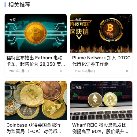
相关推荐
专题
专题
福特宣布推出 Fathom 电动
Plume Network 加入 DTCC
卡车，起售价为 28,350 美
代币化证券工作组
元
2026年8月6日
0
2026年8月6日
0
专题
专题
Coinbase 获得英国金融行
Wharf REIC 将股息派发比
为监管局（FCA）对代币化
例提高至 90%，股价飙升