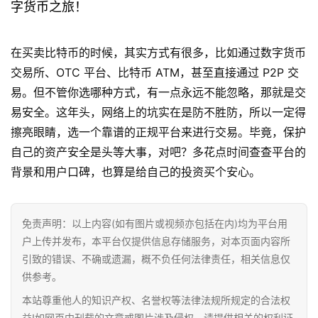
字货币之旅！
在买卖比特币的时候，其实方式有很多，比如通过数字货币
交易所、OTC 平台、比特币 ATM，甚至直接通过 P2P 交
易。但不管你选哪种方式，有一点永远不能忽略，那就是交
易安全。这年头，网络上的坑实在是防不胜防，所以一定得
擦亮眼睛，选一个靠谱的正规平台来进行交易。毕竟，保护
自己的资产安全是头等大事，对吧？多花点时间查查平台的
背景和用户口碑，也算是给自己的投资买个安心。
免责声明：以上内容(如有图片或视频亦包括在内)均为平台用
户上传并发布，本平台仅提供信息存储服务，对本页面内容所
引致的错误、不确或遗漏，概不负任何法律责任，相关信息仅
供参考。
本站尊重他人的知识产权、名誉权等法律法规所规定的合法权
益!如网页中刊载的文章或图片涉及侵权，请提供相关的权利证