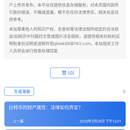
户上传并发布，本平台仅提供信息存储服务，对本页面内容所
引致的错误、不确或遗漏，概不负任何法律责任，相关信息仅
供参考。
本站尊重他人的知识产权、名誉权等法律法规所规定的合法权
益!如网页中刊载的文章或图片涉及侵权，请提供相关的权利证
明和身份证明发送邮件到qklwk88@163.com，本站相关工作
人员将会进行核查处理回复
赞
(0)
生成海报
0
比特币的财产属性：法律如何界定？
上一篇
2025年3月26日 下午12:01