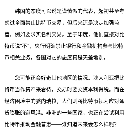
韩国的态度可以说是谨慎派的代表，起初甚至考
虑过全面禁止比特币交易，但后来还是决定加强监
管，例如要求实名制交易。至于印度，他们直接对比
特币说“不”，央行明确禁止银行和金融机构参与比特
币相关业务。各国对它的态度真是天差地别。
您可能还会好奇其他地区的情况。澳大利亚把比
特币当作资产来看待，交易时要交资本利得税。而在
经济困境中的委内瑞拉，人们则将比特币视为应对通
首
页
货膨胀的避风港。非洲的一些国家，也正在尝试利用
比特币推动金融普惠——谁知道未来会怎么样呢？
行