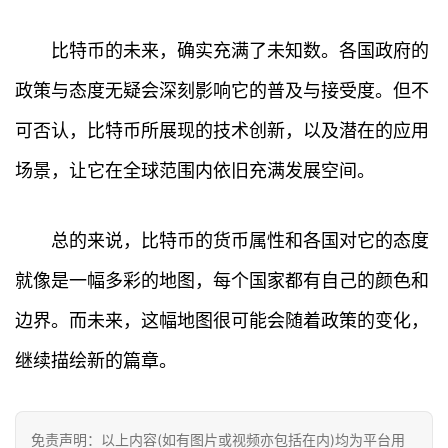
情
比特币的未来，确实充满了未知数。各国政府的
快
讯
政策与态度无疑会深刻影响它的普及与接受度。但不
可否认，比特币所展现的技术创新，以及潜在的应用
专
题
场景，让它在全球范围内依旧充满发展空间。
百
总的来说，比特币的货币属性和各国对它的态度
科
就像是一幅多彩的地图，每个国家都有自己的颜色和
边界。而未来，这幅地图很可能会随着政策的变化，
继续描绘新的篇章。
免责声明：以上内容(如有图片或视频亦包括在内)均为平台用