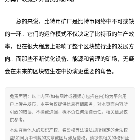
首
总的来说，比特币矿厂是比特币网络中不可或缺
页
的一环。它们的运作模式不仅决定了比特币的生产效
行
率，也在很大程度上影响了整个区块链行业的发展方
情
向。而那些不断优化设备、能源和管理的矿场，无疑
快
会在未来的区块链生态中扮演更重要的角色。
讯
专
免责声明：以上内容(如有图片或视频亦包括在内)均为平台用
题
户上传并发布，本平台仅提供信息存储服务，对本页面内容所
引致的错误、不确或遗漏，概不负任何法律责任，相关信息仅
百
供参考。
科
本站尊重他人的知识产权、名誉权等法律法规所规定的合法权
益!如网页中刊载的文章或图片涉及侵权，请提供相关的权利证