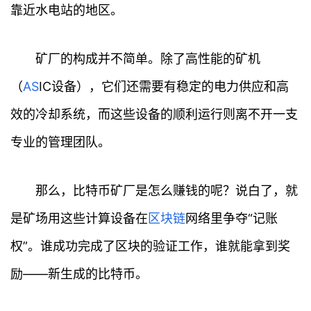
靠近水电站的地区。
矿厂的构成并不简单。除了高性能的矿机
（
A
S
IC设备），它们还需要有稳定的电力供应和高
效的冷却系统，而这些设备的顺利运行则离不开一支
专业的管理团队。
那么，比特币矿厂是怎么赚钱的呢？说白了，就
是矿场用这些计算设备在
区块链
网络里争夺“记账
权”。谁成功完成了区块的验证工作，谁就能拿到奖
励——新生成的比特币。