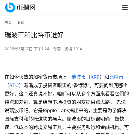
首页
专题
瑞波币和比特币谁好
2025年3月27日 下午1:24
专题
阅读 7014
在如今火热的加密货币市场上，
瑞波币
（
XRP
）和
比特币
（
BTC
）渐渐成了投资者眼里的“香饽饽”。可要问到底哪个
更好，这个还真说不好。咱们可以从多个方面来看看它们的
特点和差别，算是给想下场投资的朋友提供点思路。 先说
说瑞波币吧。它是Ripple Labs搞出来的，主要是为了解决
国际支付和转账这块的痛点。瑞波币的目标很明确：做快
速、低成本的跨境交易工具，主要服务银行和金融机构。可