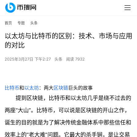
首页
专题
头条
以太坊与比特币的区别：技术、市场与应用
的对比
2025年3月27日 下午2:27
头条
阅读 7932
比特币
和
以太坊
：两大
区块链
巨头的故事
提到区块链，比特币和以太坊几乎是绕不过去的
两座“大山”。比特币，可以说是区块链的开山之作，
诞生的目的就是为了解决传统金融体系中那些信任和
效率上的“老大难”问题。它最大的杀手锏，是让交易