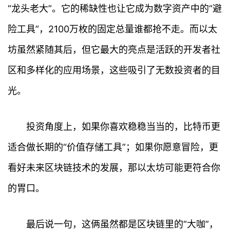
“龙头老大”。它的稀缺性也让它成为数字资产中的“避
险工具”，2100万枚的固定总量谁都抢不走。而以太
坊虽然紧随其后，但它最大的亮点是活跃的开发者社
区和多样化的应用场景，这些吸引了无数投资者的目
光。
投资角度上，如果你喜欢稳稳当当的，比特币更
首
适合做长期的“价值存储工具”；如果你愿意冒险，更
页
看好未来区块链技术的发展，那以太坊可能更符合你
行
的胃口。
情
快
最后说一句，这俩虽然都是区块链里的“大咖”，
讯