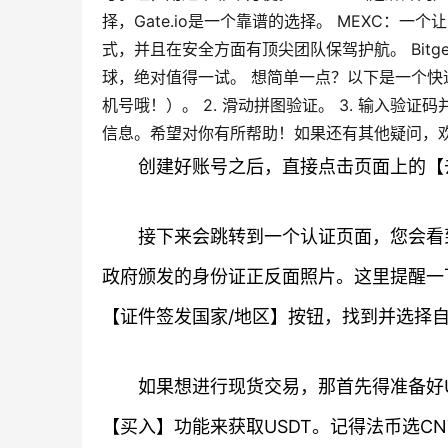
择，Gate.io是一个靠谱的选择。 MEXC：
式，并且在安全方面有顶尖团队保驾护航。 Bit
球，绝对值得一试。 想简单一点？以下是一个快速
机号哦！）。 2. 滑动拼图验证。 3. 输入验
信息。希望对你有所帮助！如果还有其他疑问，
创建好账号之后，直接点击页面上的【
接下来会跳转到一个认证页面，您会看
政府颁发的身份证正反面照片。这里提醒一
【证件签发国家/地区】按钮，找到并选择
如果想进行现货交易，那首先得准备好
【买入】功能来获取USDT。记得法币选C