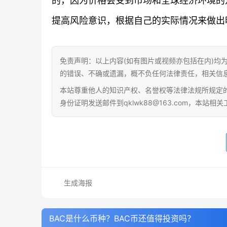
的，因为价格会受到市场和全球经济环境的
提高风险意识，根据自己的实际情况来做出
免责声明：以上内容(如有图片或视频亦包括在内)均
的错误、不确或遗漏，概不负任何法律责任，相关信
本站尊重他人的知识产权、名誉权等法律法规所规定
身份证明发送邮件到qklwk88@163.com，本站
生成海报
BAC是什么币种？BAC币还值得投资吗？