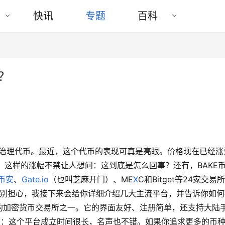
快讯
专题
百科
？
的治理代币。最近，这个代币的表现可真是亮眼。价格现在已经涨
9%。这样的涨幅不禁让人想问：这到底是怎么回事？还有，BAKE
币安
、
Gate.io
（也叫芝麻开门）、ME
X
C和Bitget等24家交易
，别担心，我接下来会给你详细介绍几大主流平台，并告诉你如何
最大的加密货币交易所之一。它的界面友好、注册简单，还支持大陆
开门）：这个平台成立时间很长，名声也不错。如果你追求更多的币