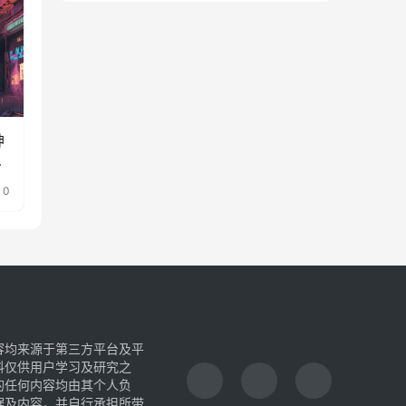
神
戏
0
容均来源于第三方平台及平
料仅供用户学习及研究之
的任何内容均由其个人负
据及内容，并自行承担所带