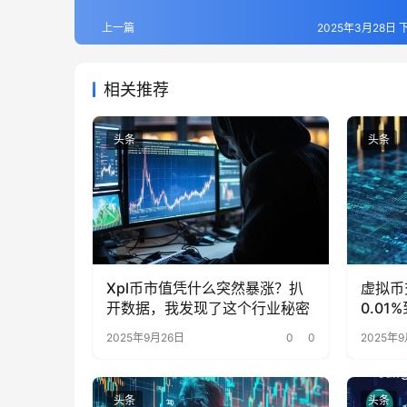
上一篇
2025年3月28日 下
相关推荐
头条
头条
Xpl币市值凭什么突然暴涨？扒
虚拟币
开数据，我发现了这个行业秘密
0.0
被忽略
2025年9月26日
0
0
2025年9
头条
头条