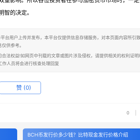
双重影响。所以各位投资者在参与加密货币市场时，一定
明智的决定。
为平台用户上传并发布，本平台仅提供信息存储服务，对本页面内容所引
息仅供参考。
的合法权益!如网页中刊载的文章或图片涉及侵权，请提供相关的权利证明
相关工作人员将会进行核查处理回复
赞
(0)
0
BCH币发行价多少钱？比特现金发行价格介绍