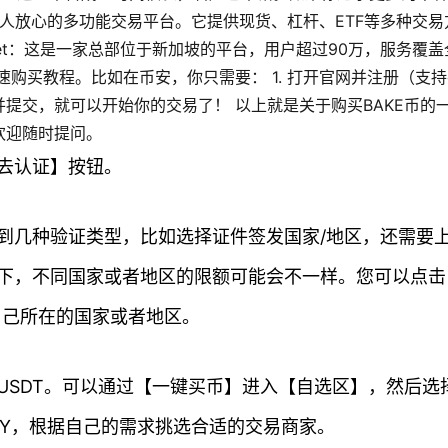
一个让人放心的多功能交易平台。它提供现货、杠杆、ETF等多种交易
get：这是一家总部位于新加坡的平台，用户超过90万，服务覆盖
购买教程。比如在币安，你只需要： 1. 打开官网并注册（支
证码并提交，就可以开始你的交易了！ 以上就是关于购买BAKE币的
欢迎随时提问。
去认证】按钮。
到几种验证类型，比如选择证件签发国家/地区，还需要
下，不同国家或者地区的限额可能会不一样。您可以点击
自己所在的国家或者地区。
USDT。可以通过【一键买币】进入【自选区】，然后选
NY，根据自己的需求挑选合适的交易商家。