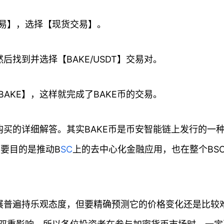
易】，选择【现货交易】。
后找到并选择【BAKE/USDT】交易对。
AKE】，这样就完成了BAKE币的交易。
购买的详细解答。其实BAKE币是币安智能链上发行的一
主要目的是推动B
SC
上的去中心化金融应用，也在整个BS
发展普遍持乐观态度，但要精确预测它的价格变化还是比较