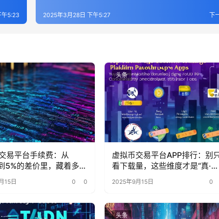
午5:23
2025年3月28日 下午5:27
下
头条
交易平台手续费：从
虚拟币交易平台APP排行：别
1%到5%的差价里，藏着多少
看下载量，这些维度才是“真·核
的省钱密码？
心指标”
月15日
0
0
2025年9月15日
0
头条