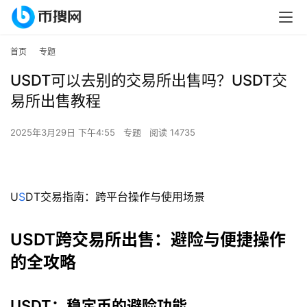
首页
专题
USDT可以去别的交易所出售吗？USDT交
易所出售教程
2025年3月29日 下午4:55
专题
阅读 14735
U
S
DT交易指南：跨平台操作与使用场景
USDT跨交易所出售：避险与便捷操作
的全攻略
USDT：稳定币的避险功能