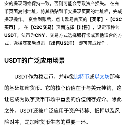
安的提现网络保持一致，否则可能会导致资产损失。 在充
币页面复制地址，将其粘贴到币安提现页面的地址栏，完成
提现操作。 资金到账后，点击欧易首页的
【买币】-【C2C
买币】
。 在
【C2C交易】
页面选择
【出售】
，设定币种为
USDT
，法币为
CNY
，交易方式选择
银行卡
或其他适合的方
式。选择商家后点击
【出售USDT】
即可完成操作。
USDT的广泛应用场景
USDT作为稳定币，并非像
比特币
或
以太坊
那样
的基础加密货币。它的核心价值在于与美元挂钩，这
让它成为数字货币市场中重要的价值储存媒介。除此
之外，USDT还被广泛应用于资产转移、抵押以及风
险对冲，是加密货币生态的重要一环。