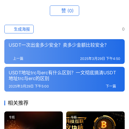
赞
(0)
生成海报
0
USDT一次出金多少安全？卖多少金额比较安全？
上一篇
2025年3月29日 下午4:50
USDT地址trc与erc有什么区别？一文彻底搞清USDT
地址trc与erc的区别
2025年3月29日 下午5:00
下一篇
相关推荐
专题
专题