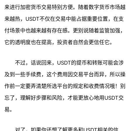
来进行加密货币交易特别方便。随着数字货币市场越
专
题
来越热，USDT不仅在交易中能占据重要位置，在支
付场景中也越来越有存在感。更别说随着监管加强，
百
科
它的透明度也在提高，投资者自然会更信任它。
不过，话说回来，USDT的提币和转账可能会涉
及到一些手续费，这个费用因交易平台而异，所以操
作前一定要弄清楚所选平台的规定和收费情况哦！别
忘了，理解好步骤和风险，才能更放心地用USDT交
易。
对了，如果你还想了解更多和USDT相关的信