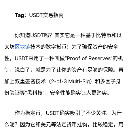
Tag：
USDT交易指南
你知道USDT吗？其实它是一种基于比特币和以
太坊
区块链
技术的数字货币！为了确保资产的安全
性，USDT采用了一种叫做“Proof of Reserves”的机
制，说白了，就是为了让你的资产有足够的保障。再
首
页
加上双重签名技术（2-of-3 Multi-Sig）和多因子身
份验证等“黑科技”，安全性能确实让人更踏实。
行
情
作为稳定币，USDT确实吸引了不少关注。为什
快
讯
么呢？因为它和美元等法定货币挂钩，比较稳定，用