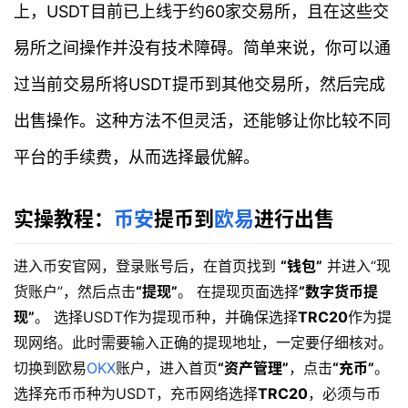
上，USDT目前已上线于约60家交易所，且在这些交
易所之间操作并没有技术障碍。简单来说，你可以通
过当前交易所将USDT提币到其他交易所，然后完成
出售操作。这种方法不但灵活，还能够让你比较不同
平台的手续费，从而选择最优解。
实操教程：
币安
提币到
欧易
进行出售
进入币安官网，登录账号后，在首页找到
“钱包”
并进入“现
货账户”，然后点击
“提现”
。 在提现页面选择
“数字货币提
现”
。 选择USDT作为提现币种，并确保选择
TRC20
作为提
现网络。此时需要输入正确的提现地址，一定要仔细核对。
切换到欧易
OKX
账户，进入首页
“资产管理”
，点击
“充币”
。
选择充币币种为USDT，充币网络选择
TRC20
，必须与币