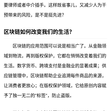
要律师或者中介插手。这样既省事儿，又减少人为干
预带来的风险，是不是挺先进？
区块链如何改变我们的生活？
区块链的应用范围可以说是相当广了。从金融领
首
域到物流，再到版权保护，它都在悄悄改变着我们的
页
生活。数字货币、跨境支付是金融业的显著成果；供
行
应链管理中，区块链帮助企业追溯每件商品的来源，
情
让消费者更放心；在版权保护领域，它给原创内容赋
快
予了独一无二的“标签”，防止盗版。
讯
专