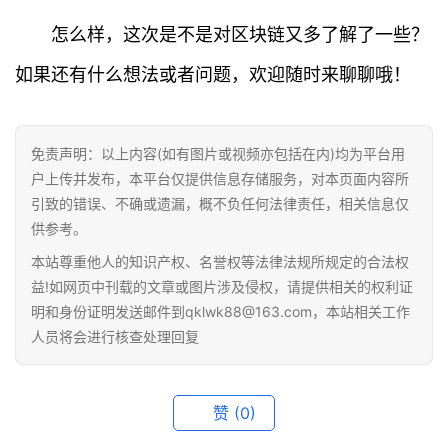
怎么样，这次是不是对区块链又多了解了一些？
如果还有什么想法或者问题，欢迎随时来聊聊哦！
免责声明：以上内容(如有图片或视频亦包括在内)均为平台用
户上传并发布，本平台仅提供信息存储服务，对本页面内容所
引致的错误、不确或遗漏，概不负任何法律责任，相关信息仅
供参考。
本站尊重他人的知识产权、名誉权等法律法规所规定的合法权
益!如网页中刊载的文章或图片涉及侵权，请提供相关的权利证
明和身份证明发送邮件到qklwk88@163.com，本站相关工作
人员将会进行核查处理回复
赞
(0)