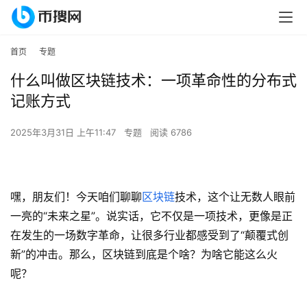
首页
专题
什么叫做区块链技术：一项革命性的分布式
记账方式
2025年3月31日 上午11:47
专题
阅读 6786
嘿，朋友们！今天咱们聊聊
区块链
技术，这个让无数人眼前
一亮的“未来之星”。说实话，它不仅是一项技术，更像是正
在发生的一场数字革命，让很多行业都感受到了“颠覆式创
新”的冲击。那么，区块链到底是个啥？为啥它能这么火
呢？