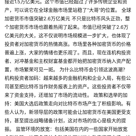
接近1.5万亿美元。这个市值已经超过了许多传统企业和资
产，可以说它在全球金融市场里站稳了“大哥”的位置。 全球
加密货币市值突破2.6万亿美元 不只是比特币风头正劲，整
个加密货币市场也跟着热闹了起来。市值已经突破了2.6万
亿美元的大关，这不仅说明市场规模进一步扩大，也体现了
投资者对加密货币的热情高涨。市场里各种加密货币的价格
普遍上涨，大家的情绪也更乐观了。而且，现在连机构投资
者、对冲基金和主权财富基金都开始把加密货币纳入资产配
置，市场繁荣可见一斑。 为什么比特币会引领这波高潮？
机构投资者加码：越来越多的金融机构和企业入局，有些公
司甚至把比特币当作财务报表上的资产。这些投资者不仅带
来了资金支持，还增加了市场的流动性。 政策和选举的加
持：美国大选后政策走向对比特币市场产生了积极影响。有
些人认为，新领导层的政策可能会让加密货币在美国更受支
持，甚至提出战略储备计划，这对市场的信心是极大的提
振。 监管环境的放宽：包括美国在内的一些国家开始放宽