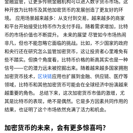
金融监管，让更多传统金融机构可以进入数字货币市场。这
种开放为比特币及其他加密货币的发展创造了更友好的环
境。 应用场景越来越多：从支付到交易，越来越多的商家
和平台开始接受比特币作为支付手段。随着需求增加，比特
币的市场价值也不断提升。 未来的展望 尽管如今市场热闹
非凡，但也不能忽略它面临的挑战。比如，不少国家的政府
和央行还在研究怎么监管加密货币，这让投资者心里难免有
些不踏实。但换个角度看，比特币价格的新高其实也是一种
信号——它的潜力远未被挖掘出来。随着越来越多国家拥抱
加密货币技术，
区块链
应用也扩展到金融、供应链、医疗等
领域，比特币和其他加密货币可能会在全球经济中扮演越来
越重要的角色。 总结下来，这次加密货币市值的激增，尤
其是比特币的表现，绝不是偶然。它是多方因素共同作用的
结果，也证明了这个市场依然充满了活力和机会。
加密货币的未来，会有更多惊喜吗？