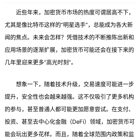
近些年来，加密货币市场的热度可谓居高不下，
尤其是像比特币这样的“明星选手”，总能成为各大新
闻的焦点。未来会怎样？凭借技术的不断推陈出新和
应用场景的逐渐扩展，加密货币可能还会在接下来的
几年里迎来更多“高光时刻”。
想象一下，随着技术升级，交易速度可能进一步
首
页
提升，安全性也会越来越强。这不仅吸引了更多机构
的参与，甚至普通人都可能更加愿意尝试。在支付、
行
情
投资、甚至去中心化金融（DeFi）领域，加密货币可
能会玩出更多花样。而且，随着全球范围内政策和监
快