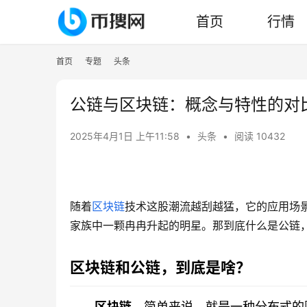
首页
行情
首页
专题
头条
公链与区块链：概念与特性的对
2025年4月1日 上午11:58
•
头条
•
阅读 10432
随着
区块链
技术这股潮流越刮越猛，它的应用场景
家族中一颗冉冉升起的明星。那到底什么是公链
区块链和公链，到底是啥？
区块链
，简单来说，就是一种分布式的