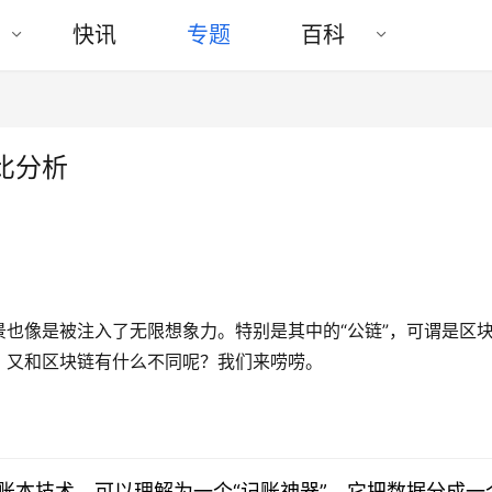
快讯
专题
百科
比分析
也像是被注入了无限想象力。特别是其中的“公链”，可谓是区
，又和区块链有什么不同呢？我们来唠唠。
账本技术，可以理解为一个“记账神器”。它把数据分成一