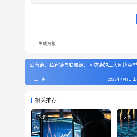
生成海报
公有链、私有链与联盟链：区块链的三大网络类
上一篇
2025年4月1日 上
相关推荐
头条
头条