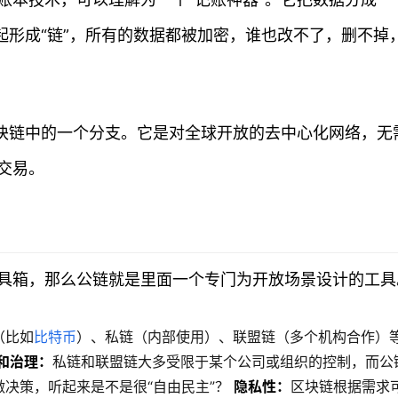
起形成“链”，所有的数据都被加密，谁也改不了，删不掉
区块链中的一个分支。它是对全球开放的去中心化网络，无
交易。
具箱，那么公链就是里面一个专门为开放场景设计的工具
（比如
比特币
）、私链（内部使用）、联盟链（多个机构合作）
和治理：
私链和联盟链大多受限于某个公司或组织的控制，而公
决策，听起来是不是很“自由民主”？
隐私性：
区块链根据需求