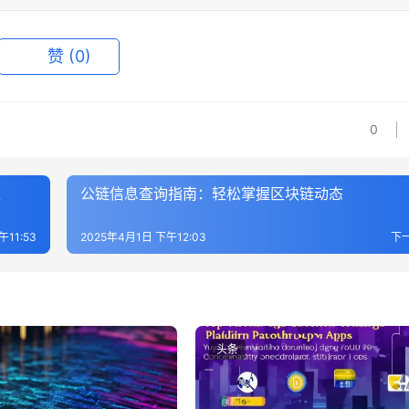
赞
(0)
0
型
公链信息查询指南：轻松掌握区块链动态
午11:53
2025年4月1日 下午12:03
下
头条