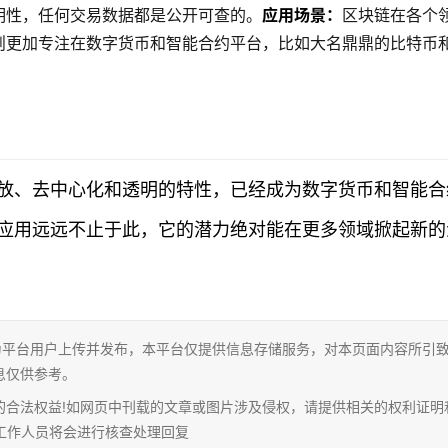
明性，任何交易数据都是公开可查的。
应用场景：
区块链在各个
则更加专注在数字货币和智能合约平台，比如大名鼎鼎的比特币
放、去中心化和透明的特性，已经成为数字货币和智能合
应用远远不止于此，它的潜力绝对能在更多领域掀起新的
为平台用户上传并发布，本平台仅提供信息存储服务，对本页面内容所引
息仅供参考。
的合法权益!如网页中刊载的文章或图片涉及侵权，请提供相关的权利证明
相关工作人员将会进行核查处理回复