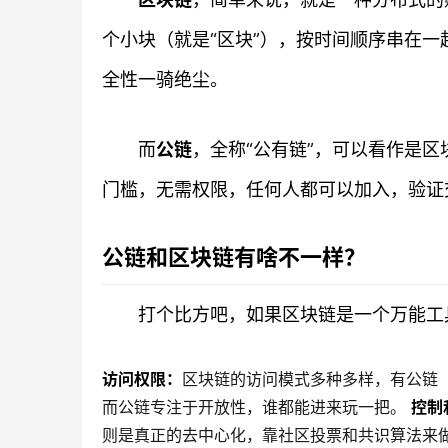
个小块（就是“区块”），按时间顺序串在一
全性一骑绝尘。
而
公链
，全称“公有链”，可以看作是
门槛，无需权限，任何人都可以加入，验证
公链和区块链有啥不一样？
打个比方吧，如果区块链是一个万能工
访问权限：
区块链的访问模式多种多样，有公链
而公链专注于开放性，谁都能进来玩一把。
控制
则是真正的去中心化，靠社区投票和共识算法来做