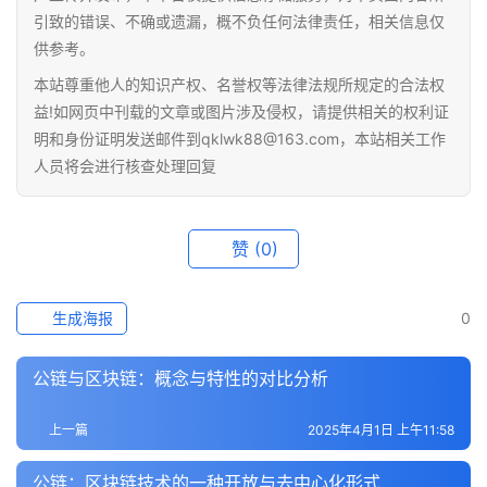
科
引致的错误、不确或遗漏，概不负任何法律责任，相关信息仅
供参考。
本站尊重他人的知识产权、名誉权等法律法规所规定的合法权
益!如网页中刊载的文章或图片涉及侵权，请提供相关的权利证
明和身份证明发送邮件到qklwk88@163.com，本站相关工作
人员将会进行核查处理回复
赞
(0)
生成海报
0
公链与区块链：概念与特性的对比分析
上一篇
2025年4月1日 上午11:58
公链：区块链技术的一种开放与去中心化形式