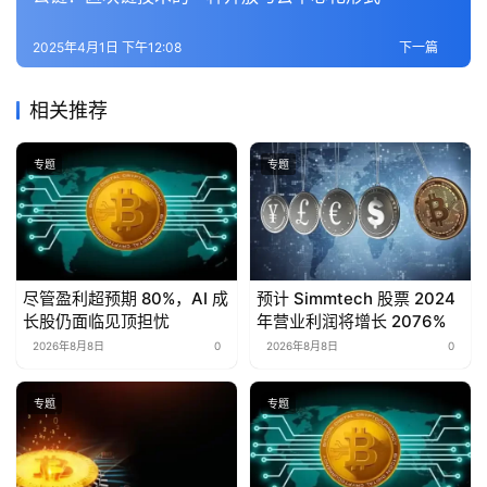
2025年4月1日 下午12:08
下一篇
相关推荐
专题
专题
尽管盈利超预期 80%，AI 成
预计 Simmtech 股票 2024
长股仍面临见顶担忧
年营业利润将增长 2076%
2026年8月8日
0
2026年8月8日
0
专题
专题