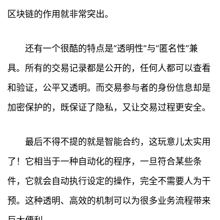
区块链的作用就非常突出。
还有一个很酷的特点是“透明性”与“匿名性”兼
具。所有的交易记录都是公开的，任何人都可以查看
和验证，公平又透明。而交易参与者的身份信息却是
加密保护的，既保证了隐私，又让交易过程更安全。
首
最后不得不提的就是智能合约，这玩意儿太实用
页
了！它相当于一种自动化的程序，一旦符合某些条
行
件，它就会自动执行设定的操作，完全不需要人为干
情
预。这种透明、高效的机制可以为很多业务流程带来
快