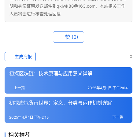
明和身份证明发送邮件到qklwk88@163.com，本站相关工作
人员将会进行核查处理回复
赞
(0)
生成海报
0
初探区块链：技术原理与应用意义详解
上一篇
2025年4月1日 下午2:04
初探虚拟货币世界：定义、分类与运作机制详解
2025年4月1日 下午2:15
下一篇
相关推荐