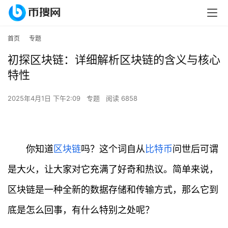
首页
专题
初探区块链：详细解析区块链的含义与核心
特性
2025年4月1日 下午2:09
专题
阅读 6858
你知道
区块链
吗？这个词自从
比特币
问世后可谓
是大火，让大家对它充满了好奇和热议。简单来说，
区块链是一种全新的数据存储和传输方式，那么它到
底是怎么回事，有什么特别之处呢？