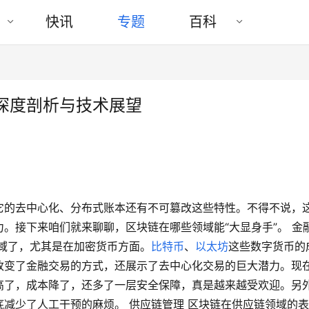
快讯
专题
百科
深度剖析与技术展望
它的去中心化、分布式账本还有不可篡改这些特性。不得不说，
。接下来咱们就来聊聊，区块链在哪些领域能“大显身手”。 金
域了，尤其是在加密货币方面。
比特币
、
以太坊
这些数字货币的
改变了金融交易的方式，还展示了去中心化交易的巨大潜力。现
高了，成本降了，还多了一层安全保障，真是越来越受欢迎。另
减少了人工干预的麻烦。 供应链管理 区块链在供应链领域的