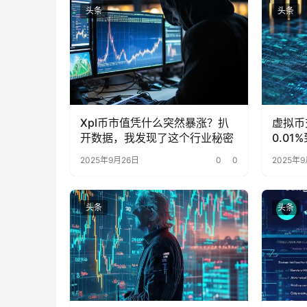
头条
头条
Xpl币市值凭什么突然暴涨？扒
虚拟币
开数据，我发现了这个行业秘密
0.0
被忽略
2025年9月26日
0
0
2025年9
头条
头条