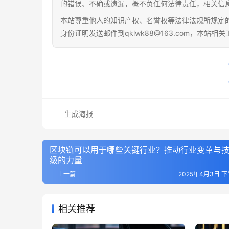
的错误、不确或遗漏，概不负任何法律责任，相关信
本站尊重他人的知识产权、名誉权等法律法规所规定
身份证明发送邮件到qklwk88@163.com，本站
生成海报
区块链可以用于哪些关键行业？推动行业变革与
级的力量
上一篇
2025年4月3日 下午
相关推荐