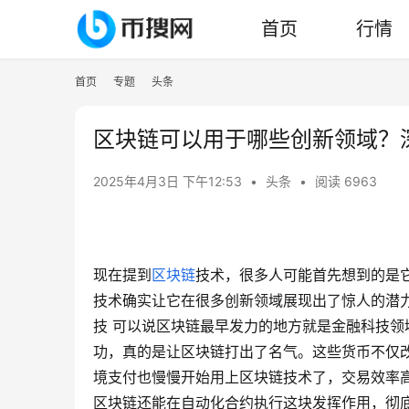
首页
行情
首页
专题
头条
区块链可以用于哪些创新领域？
2025年4月3日 下午12:53
•
头条
•
阅读 6963
现在提到
区块链
技术，很多人可能首先想到的是
技术确实让它在很多创新领域展现出了惊人的潜力
技 可以说区块链最早发力的地方就是金融科技领
功，真的是让区块链打出了名气。这些货币不仅
境支付也慢慢开始用上区块链技术了，交易效率
区块链还能在自动化合约执行这块发挥作用，彻底