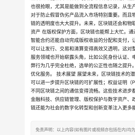
也很抢眼，尤其是能做到全流程信息记录，从生
对于防止假冒伪劣产品流入市场特别重要。而且
链的透明度也大大提升。未来，区块链还会和物
资产 在版权保护方面，区块链也能帮上大忙。
智能合约还能自动完成版权收益的分配和支付，让
可以让发行、交易和清算变得高效又透明，这对整
服务领域也开始崭露头角，比如公民身份认证、
弊行为几乎完全杜绝，选举的公正性也随之提升
优化服务。 技术展望 展望未来，区块链技术的
可以进一步提升区块链的可扩展性；权益证明（P
不同区块链之间的通信变得流畅。这些技术进步
金融科技、供应链管理、版权保护与数字资产、
链还能为社会的数字化转型和创新变革注入更多
免责声明：以上内容(如有图片或视频亦包括在内)均