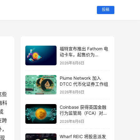
投稿
福特宣布推出 Fathom 电
动卡车，起售价为
28,350 美元
2026年8月6日
Plume Network 加入
DTCC 代币化证券工作组
2026年8月6日
这些
融科
Coinbase 获得英国金融
成
行为监管局（FCA）对代
币化美国股票的全面授权
在跨
2026年8月6日
外，
Wharf REIC 将股息派发
表现