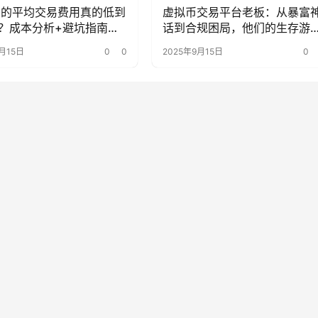
ana的平均交易费用真的低到
虚拟币交易平台老板：从暴富
？成本分析+避坑指南来
话到合规困局，他们的生存游
变了？
月15日
0
0
2025年9月15日
0