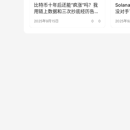
比特币十年后还能“疯涨”吗？我
Sol
用链上数据和三次抄底经历告诉
没对手
你
了
2025年9月15日
0
0
2025年9