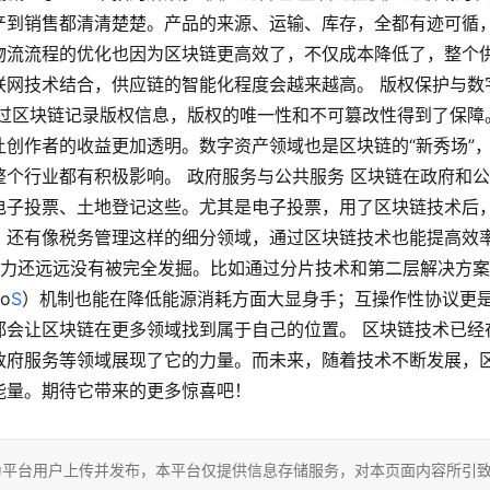
产到销售都清清楚楚。产品的来源、运输、库存，全都有迹可循
物流流程的优化也因为区块链更高效了，不仅成本降低了，整个
联网技术结合，供应链的智能化程度会越来越高。 版权保护与数
通过区块链记录版权信息，版权的唯一性和不可篡改性得到了保障
创作者的收益更加透明。数字资产领域也是区块链的“新秀场”
个行业都有积极影响。 政府服务与公共服务 区块链在政府和
电子投票、土地登记这些。尤其是电子投票，用了区块链技术后
。还有像税务管理这样的细分领域，通过区块链技术也能提高效
潜力还远远没有被完全发掘。比如通过分片技术和第二层解决方
o
S
）机制也能在降低能源消耗方面大显身手；互操作性协议更
都会让区块链在更多领域找到属于自己的位置。 区块链技术已经
政府服务等领域展现了它的力量。而未来，随着技术不断发展，
能量。期待它带来的更多惊喜吧！
为平台用户上传并发布，本平台仅提供信息存储服务，对本页面内容所引