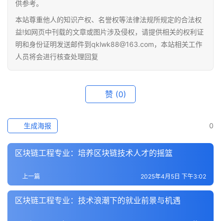
供参考。
本站尊重他人的知识产权、名誉权等法律法规所规定的合法权
益!如网页中刊载的文章或图片涉及侵权，请提供相关的权利证
明和身份证明发送邮件到qklwk88@163.com，本站相关工作
人员将会进行核查处理回复
赞
(0)
生成海报
0
区块链工程专业：培养区块链技术人才的摇篮
上一篇
2025年4月5日 下午3:02
区块链工程专业：技术浪潮下的就业前景与机遇