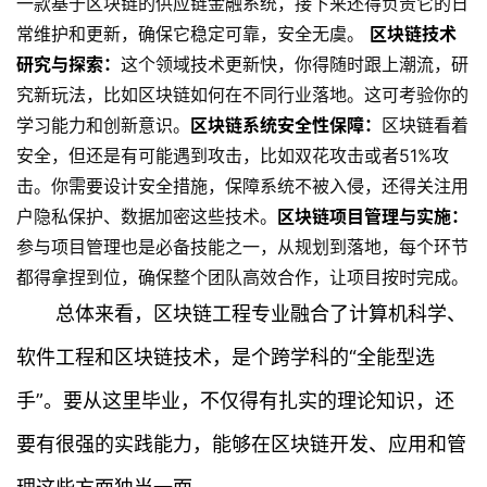
一款基于区块链的供应链金融系统，接下来还得负责它的日
常维护和更新，确保它稳定可靠，安全无虞。
区块链技术
研究与探索：
这个领域技术更新快，你得随时跟上潮流，研
究新玩法，比如区块链如何在不同行业落地。这可考验你的
学习能力和创新意识。
区块链系统安全性保障：
区块链看着
安全，但还是有可能遇到攻击，比如双花攻击或者51%攻
击。你需要设计安全措施，保障系统不被入侵，还得关注用
户隐私保护、数据加密这些技术。
区块链项目管理与实施：
参与项目管理也是必备技能之一，从规划到落地，每个环节
都得拿捏到位，确保整个团队高效合作，让项目按时完成。
总体来看，区块链工程专业融合了计算机科学、
软件工程和区块链技术，是个跨学科的“全能型选
手”。要从这里毕业，不仅得有扎实的理论知识，还
要有很强的实践能力，能够在区块链开发、应用和管