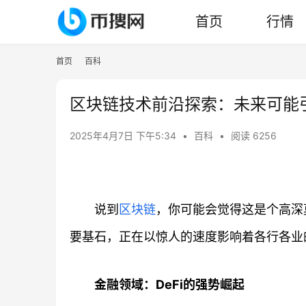
首页
行情
首页
百科
区块链技术前沿探索：未来可能
2025年4月7日 下午5:34
•
百科
•
阅读 6256
说到
区块链
，你可能会觉得这是个高深
要基石，正在以惊人的速度影响着各行各业
金融领域：DeFi的强势崛起