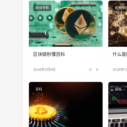
视频专栏
视频专
区块链秒懂百科
什么是
2026年2月9日
0
0
2026年
百科
百科