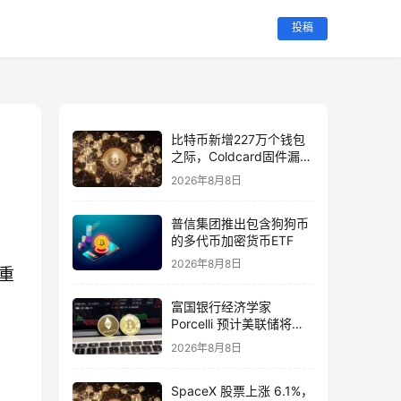
投稿
比特币新增227万个钱包
之际，Coldcard固件漏洞
导致1.16亿美元资金流失
2026年8月8日
普信集团推出包含狗狗币
的多代币加密货币ETF
2026年8月8日
重
富国银行经济学家
Porcelli 预计美联储将维
持利率不变至 2026 年
2026年8月8日
SpaceX 股票上涨 6.1%，