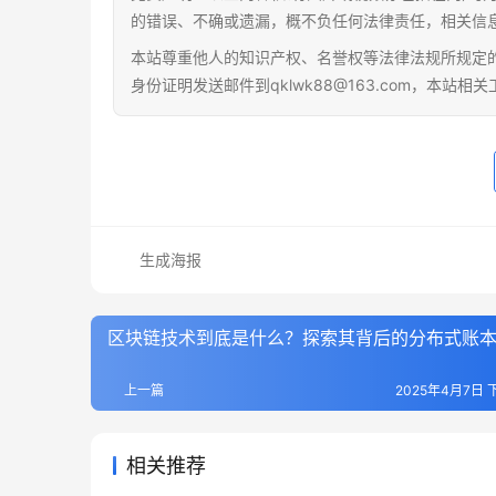
的错误、不确或遗漏，概不负任何法律责任，相关信
本站尊重他人的知识产权、名誉权等法律法规所规定
身份证明发送邮件到qklwk88@163.com，本站
生成海报
区块链技术到底是什么？探索其背后的分布式账
上一篇
2025年4月7日 下
相关推荐