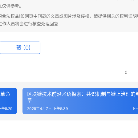
息仅供参考。
的合法权益!如网页中刊载的文章或图片涉及侵权，请提供相关的权利证明
相关工作人员将会进行核查处理回复
赞
(0)
0
本革命
区块链技术前沿术语探索：共识机制与链上治理的
章
午5:29
2025年4月7日 下午5:39
下