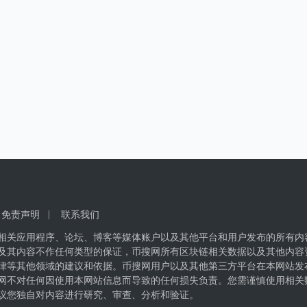
免责声明
联系我们
相关应用程序、论坛、博客等媒体账户以及其他平台和用户发布的所有内
及其内容不作任何类型的保证，币搜网所有区块链相关数据以及其他内容
律等其他领域的建议和依据。币搜网用户以及其他第三方平台在本网站发
网不对任何因使用本网站信息而导致的任何损失负责。您需谨慎使用相关
议您独自对内容进行研究、审查、分析和验证。