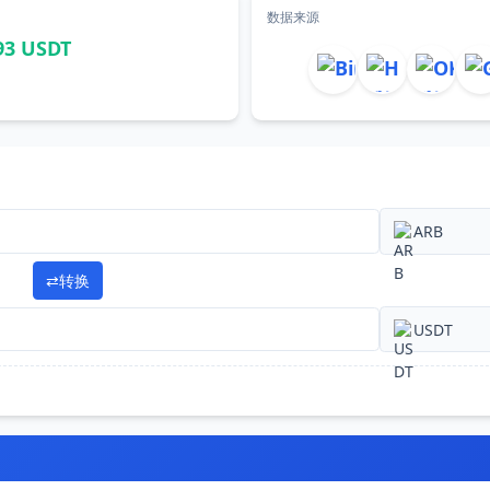
数据来源
93 USDT
ARB
⇄
转换
USDT