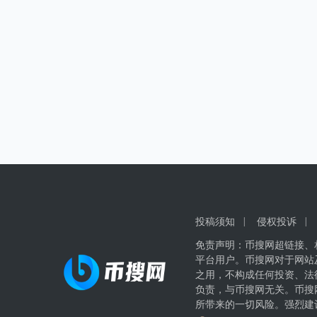
投稿须知
侵权投诉
免责声明：币搜网超链接、
平台用户。币搜网对于网站
之用，不构成任何投资、法
负责，与币搜网无关。币搜
所带来的一切风险。强烈建