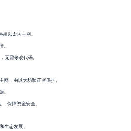
，远超以太坊主网。
0倍。
，无需修改代码。
主网，由以太坊验证者保护。
滚。
型挑战期，保障资金安全。
和生态发展。