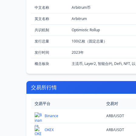
中文名称
Arbitrum币
英文名称
Arbitrum
共识机制
Optimistic Rollup
发行总量
100亿枚（固定总量）
发行时间
2023年
概念板块
主流币, Layer2, 智能合约, DeFi, NFT
交易所行情
交易平台
交易对
Binance
ARB/USDT
OKEX
ARB/USDT