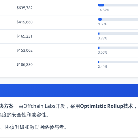
$635,782
14.54%
$419,660
9.60%
$165,231
3.78%
$153,002
3.50%
$106,880
2.44%
解决方案
，由Offchain Labs开发，采用
Optimistic Rollup技术
，
高度的安全性和兼容性。
O投票、协议升级和激励网络参与者。