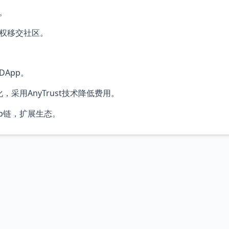
。
权移交社区。
DApp。
采用AnyTrust技术降低费用。
up链，扩展生态。