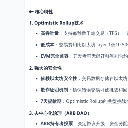
🔑 核心特性
1. Optimistic Rollup技术
高吞吐量
：支持每秒数千笔交易（TPS）
低成本
：交易费用比以太坊Layer 1低10-5
EVM完全兼容
：开发者可无缝迁移智能合约
2. 强大的安全性
依赖以太坊安全性
：交易数据存储在以太坊
欺诈证明机制
：确保错误交易可被挑战和回
7天提款期
：Optimistic Rollup的典
3. 去中心化治理（ARB DAO）
ARB持有者投票
：决定协议升级、资金分配