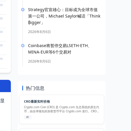
Strategy官宣雄心：目标成为全球市值
第一公司，Michael Saylor喊话「Think
₿igger」
2026年8月6日
Coinbase将暂停交易LSETH-ETH、
MINA-EUR等6个交易对
2026年8月6日
热门信息
显
CRO最新实时价格
Crypto.com Coin (CRO) 是 Crypto.com 生态系统的原生代
币，由全球领先的加密货币平台 Crypto.com 发行。CRO
旨在为 Crypto.com 支付、交易、DeFi 和 NFT 生态系统提
#1
供动力，并通过…