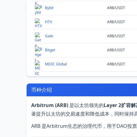
Bybit
ARB/USDT
HTX
ARB/USDT
Gate
ARB/USDT
Bitget
ARB/USDT
MEXC Global
ARB/USDT
币种介绍
Arbitrum (ARB)
是以太坊领先的
Layer 2扩容
著提升以太坊的交易速度和降低成本，同时保持
ARB 是Arbitrum生态的治理代币，用于DA