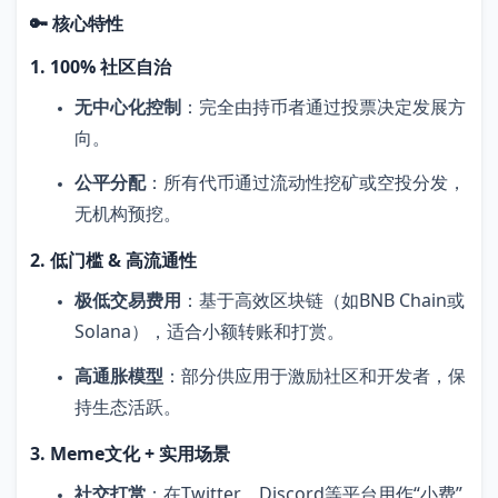
🔑 核心特性
1. 100% 社区自治
无中心化控制
：完全由持币者通过投票决定发展方
向。
公平分配
：所有代币通过流动性挖矿或空投分发，
无机构预挖。
2. 低门槛 & 高流通性
极低交易费用
：基于高效区块链（如BNB Chain或
Solana），适合小额转账和打赏。
高通胀模型
：部分供应用于激励社区和开发者，保
持生态活跃。
3. Meme文化 + 实用场景
社交打赏
：在Twitter、Discord等平台用作“小费”