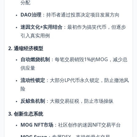
分配
DAO治理
：持币者通过投票决定项目发展方向
迷因文化+实用结合
：最初作为搞笑代币，但逐步
引入真实用例
2. 通缩经济模型
自动燃烧机制
：每笔交易销毁1%的MOG，减少总
供应量
流动性锁定
：大部分LP代币永久锁定，防止撤池风
险
反鲸鱼机制
：大额交易征税，防止市场操纵
3. 创新生态系统
MOG NFT市场
：社区创作的迷因NFT交易平台
MOG Swap
：专属DEX，支持低滑点交易