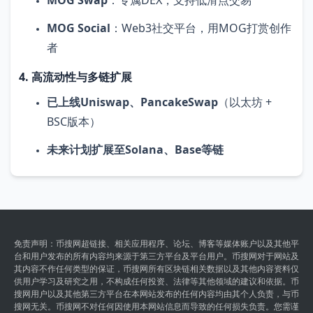
MOG Social
：Web3社交平台，用MOG打赏创作
者
4. 高流动性与多链扩展
已上线Uniswap、PancakeSwap
（以太坊 +
BSC版本）
未来计划扩展至Solana、Base等链
免责声明：币搜网超链接、相关应用程序、论坛、博客等媒体账户以及其他平
台和用户发布的所有内容均来源于第三方平台及平台用户。币搜网对于网站及
其内容不作任何类型的保证，币搜网所有区块链相关数据以及其他内容资料仅
供用户学习及研究之用，不构成任何投资、法律等其他领域的建议和依据。币
搜网用户以及其他第三方平台在本网站发布的任何内容均由其个人负责，与币
搜网无关。币搜网不对任何因使用本网站信息而导致的任何损失负责。您需谨