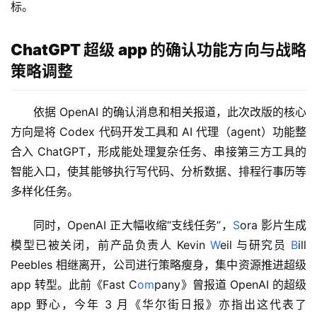
标。
ChatGPT 超级 app 的确认功能方向与战略
策略调整
依据 OpenAI 的确认消息和相关报道，此次改版的核心
方向是将 Codex 代码开发工具和 AI 代理（agent）功能整
合入 ChatGPT，形成能处理复杂任务、串接第三方工具的
智能入口，使其能够执行写代码、分析数据、排程行事历等
多样化任务。
同时，OpenAI 正大幅收缩“支线任务”，
S
ora 影片生成
模型已被关闭，前产品负责人 Kevin 
W
eil 与研究员 
B
ill 
Peebles 相继离开，公司进行策略瘦身，集中资源推进超级 
app 转型。此前《Fast C
om
pany》曾报道 OpenAI 的超级 
app 野心，今年 3 月《华尔街日报》亦指出这代表了 