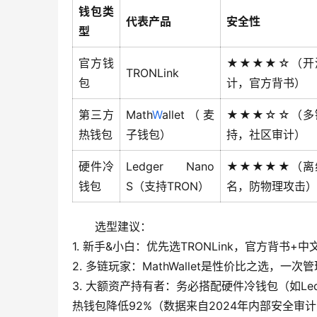
钱包类
代表产品
安全性
型
官方钱
★★★★☆（开
TRONLink
包
计，官方背书）
第三方
Math
W
allet（麦
★★★☆☆（多
热钱包
子钱包）
持，社区审计）
硬件冷
Ledger Nano
★★★★★（离
钱包
S（支持TRON）
名，防物理攻击）
选型建议：
1. 新手&小白：优先选TRONLink，官方背书
2. 多链玩家：MathWallet是性价比之选，一次
3. 大额资产持有者：务必搭配硬件冷钱包（如L
热钱包降低92%（数据来自2024年内部安全审