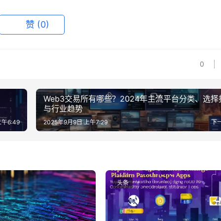
赞
(0)
0
Web3交易所有哪些？2024年主流平台分类、选择
与行业趋势
午6:49
2025年9月9日 上午7:29
下
头条