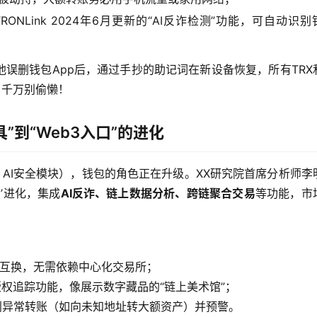
NLink 2024年6月更新的“AI反诈检测”功能，可自动识别
误删钱包App后，通过手抄的助记词在新设备恢复，所有TRX
，千万别偷懒！
”到“Web3入口”的进化
2扩容、AI安全模块），钱包的角色正在升级。XX研究院首席分析师李
口’进化，集成
AI反诈、链上数据分析、跨链聚合交易
等功能，市
子互换，无需依赖中心化交易所；
版权追踪功能，像展示数字藏品的“链上美术馆”；
别异常转账（如向未知地址转大额资产）并预警。