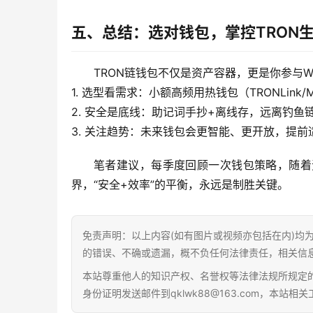
五、总结：选对钱包，掌控TRON生
TRON链钱包不仅是资产容器，更是你参与W
1. 选型看需求：小额高频用热钱包（TRONLink/
2. 安全是底线：助记词手抄+离线存，远离钓鱼
3. 关注趋势：未来钱包会更智能、更开放，提前
笔者建议，每季度回顾一次钱包策略，随着
界，“安全+效率”的平衡，永远是制胜关键。
免责声明：以上内容(如有图片或视频亦包括在内)均
的错误、不确或遗漏，概不负任何法律责任，相关信
本站尊重他人的知识产权、名誉权等法律法规所规定
身份证明发送邮件到qklwk88@163.com，本站