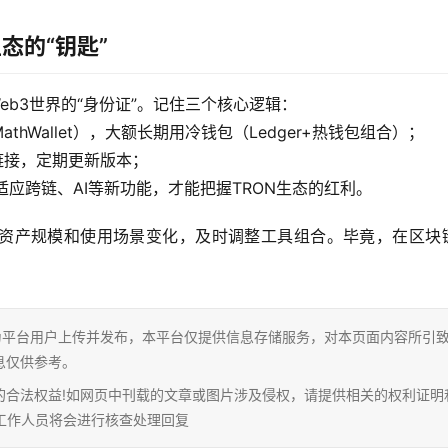
态的“钥匙”
eb3世界的“身份证”。记住三个核心逻辑：
MathWallet），大额长期用冷钱包（Ledger+热钱包组合）；
链接，定期更新版本；
适应跨链、AI等新功能，才能把握TRON生态的红利。
资产规模和使用场景变化，及时调整工具组合。毕竟，在区块
为平台用户上传并发布，本平台仅提供信息存储服务，对本页面内容所引
息仅供参考。
的合法权益!如网页中刊载的文章或图片涉及侵权，请提供相关的权利证明
相关工作人员将会进行核查处理回复