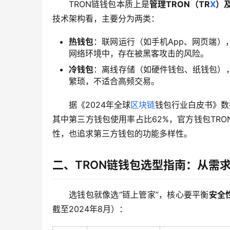
TRON链钱包本质上是
管理TRON（TR
X
）
技术架构看，主要分为两类：
热钱包
：联网运行（如手机App、网页端）
网络环境中，存在被黑客攻击的风险。
冷钱包
：离线存储（如硬件钱包、纸钱包）
繁琐，不适合高频交易。
据《2024年全球
区块链
钱包行业白皮书》数据
其中第三方钱包使用率占比62%，官方钱包TRO
性，也追求第三方钱包的功能多样性。
二、TRON链钱包选型指南：从需
选钱包就像选“链上管家”，核心要平衡
安全
截至2024年8月）：