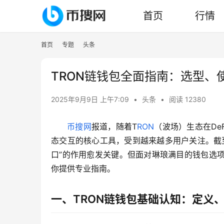
首页
行情
首页
专题
头条
TRON链钱包全面指南：选型、
2025年9月9日 上午7:09
•
头条
•
阅读 12380
币搜网
报道，随着T
RON
（波场）生态在DeF
态交互的核心工具，受到越来越多用户关注。截至2
口”的作用愈发关键。但面对琳琅满目的钱包选
你提供专业指南。
一、TRON链钱包基础认知：定义