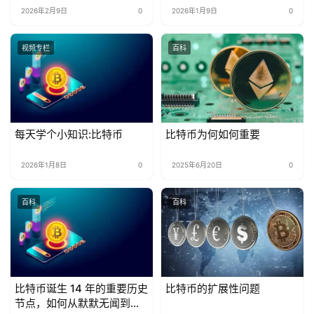
2026年2月9日
0
2026年1月9日
0
视频专栏
百科
每天学个小知识:比特币
比特币为何如何重要
2026年1月8日
0
2025年6月20日
0
百科
百科
比特币诞生 14 年的重要历史
比特币的扩展性问题
节点，如何从默默无闻到全