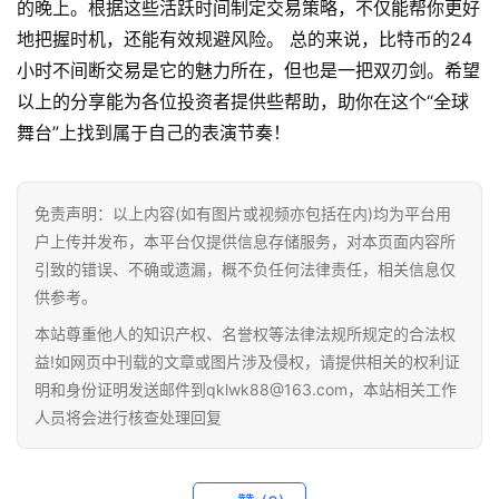
的晚上。根据这些活跃时间制定交易策略，不仅能帮你更好
地把握时机，还能有效规避风险。 总的来说，比特币的24
小时不间断交易是它的魅力所在，但也是一把双刃剑。希望
以上的分享能为各位投资者提供些帮助，助你在这个“全球
舞台”上找到属于自己的表演节奏！
免责声明：以上内容(如有图片或视频亦包括在内)均为平台用
户上传并发布，本平台仅提供信息存储服务，对本页面内容所
首
引致的错误、不确或遗漏，概不负任何法律责任，相关信息仅
页
供参考。
本站尊重他人的知识产权、名誉权等法律法规所规定的合法权
行
益!如网页中刊载的文章或图片涉及侵权，请提供相关的权利证
情
明和身份证明发送邮件到qklwk88@163.com，本站相关工作
人员将会进行核查处理回复
快
讯