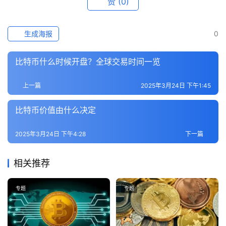
赞
(0)
专
题
生成海报
0
百
科
比特币什么时候开盘？全球交易时间一览
上一篇
2025年3月24日 下午1:45
比特币价值由什么决定
2025年3月24日 下午4:28
下一篇
相关推荐
专题
专题