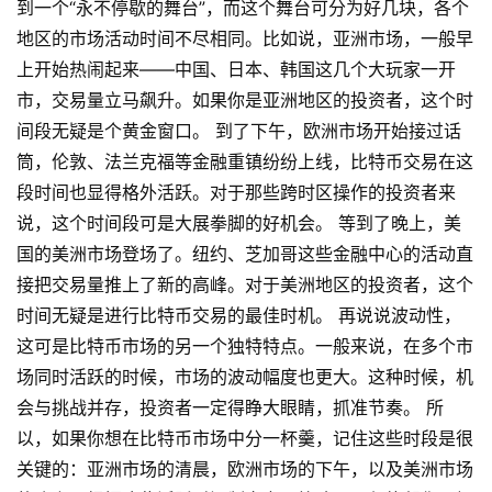
到一个“永不停歇的舞台”，而这个舞台可分为好几块，各个
地区的市场活动时间不尽相同。比如说，亚洲市场，一般早
上开始热闹起来——中国、日本、韩国这几个大玩家一开
市，交易量立马飙升。如果你是亚洲地区的投资者，这个时
间段无疑是个黄金窗口。 到了下午，欧洲市场开始接过话
筒，伦敦、法兰克福等金融重镇纷纷上线，比特币交易在这
段时间也显得格外活跃。对于那些跨时区操作的投资者来
说，这个时间段可是大展拳脚的好机会。 等到了晚上，美
国的美洲市场登场了。纽约、芝加哥这些金融中心的活动直
接把交易量推上了新的高峰。对于美洲地区的投资者，这个
时间无疑是进行比特币交易的最佳时机。 再说说波动性，
这可是比特币市场的另一个独特特点。一般来说，在多个市
场同时活跃的时候，市场的波动幅度也更大。这种时候，机
会与挑战并存，投资者一定得睁大眼睛，抓准节奏。 所
以，如果你想在比特币市场中分一杯羹，记住这些时段是很
关键的：亚洲市场的清晨，欧洲市场的下午，以及美洲市场