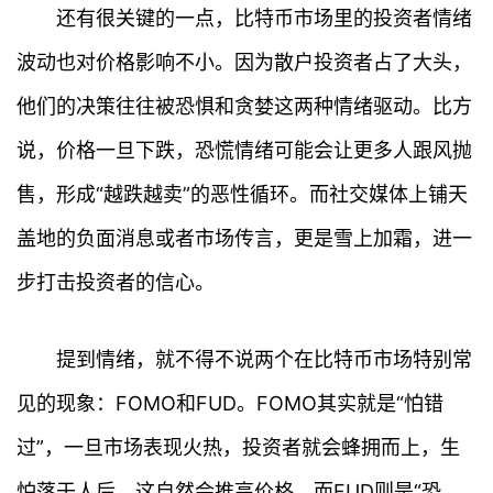
还有很关键的一点，比特币市场里的投资者情绪
波动也对价格影响不小。因为散户投资者占了大头，
他们的决策往往被恐惧和贪婪这两种情绪驱动。比方
说，价格一旦下跌，恐慌情绪可能会让更多人跟风抛
售，形成“越跌越卖”的恶性循环。而社交媒体上铺天
盖地的负面消息或者市场传言，更是雪上加霜，进一
步打击投资者的信心。
提到情绪，就不得不说两个在比特币市场特别常
见的现象：FOMO和FUD。FOMO其实就是“怕错
过”，一旦市场表现火热，投资者就会蜂拥而上，生
怕落于人后，这自然会推高价格。而FUD则是“恐