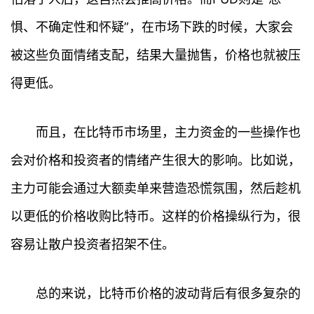
惧、不确定性和怀疑”，在市场下跌的时候，大家会
被这些负面情绪支配，结果大量抛售，价格也就被压
得更低。
而且，在比特币市场里，主力资金的一些操作也
会对价格和投资者的情绪产生很大的影响。比如说，
首
主力可能会通过大额卖单来营造恐慌氛围，然后趁机
页
以更低的价格收购比特币。这样的价格操纵行为，很
行
容易让散户投资者招架不住。
情
快
总的来说，比特币价格的波动背后有很多复杂的
讯