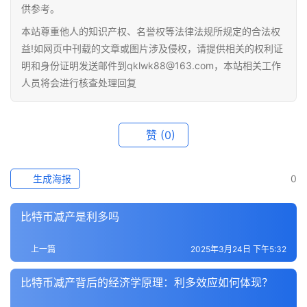
供参考。
本站尊重他人的知识产权、名誉权等法律法规所规定的合法权
益!如网页中刊载的文章或图片涉及侵权，请提供相关的权利证
明和身份证明发送邮件到qklwk88@163.com，本站相关工作
人员将会进行核查处理回复
赞
(0)
生成海报
0
比特币减产是利多吗
上一篇
2025年3月24日 下午5:32
比特币减产背后的经济学原理：利多效应如何体现？