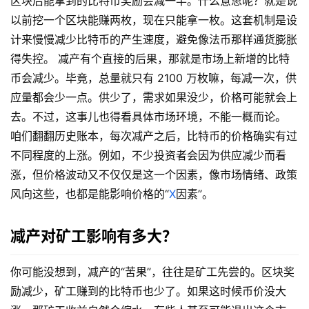
区块后能拿到的比特币奖励会减一半。什么意思呢？就是说
以前挖一个区块能赚两枚，现在只能拿一枚。这套机制是设
计来慢慢减少比特币的产生速度，避免像法币那样通货膨胀
得失控。 减产有个直接的后果，那就是市场上新增的比特
币会减少。毕竟，总量就只有 2100 万枚嘛，每减一次，供
应量都会少一点。供少了，需求如果没少，价格可能就会上
去。不过，这事儿也得看具体市场环境，不能一概而论。
咱们翻翻历史账本，每次减产之后，比特币的价格确实有过
不同程度的上涨。例如，不少投资者会因为供应减少而看
涨，但价格波动又不仅仅是这一个因素，像市场情绪、政策
风向这些，也都是能影响价格的“
X
因素”。
减产对矿工影响有多大？
你可能没想到，减产的“苦果”，往往是矿工先尝的。区块奖
励减少，矿工赚到的比特币也少了。如果这时候币价没大