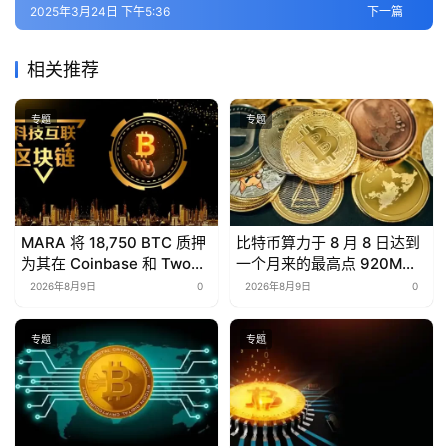
2025年3月24日 下午5:36
下一篇
相关推荐
专题
专题
MARA 将 18,750 BTC 质押
比特币算力于 8 月 8 日达到
为其在 Coinbase 和 Two
一个月来的最高点 920M
Prime 的$600M 笔比特币
TH/s。
2026年8月9日
0
2026年8月9日
0
支持贷款的抵押品
专题
专题