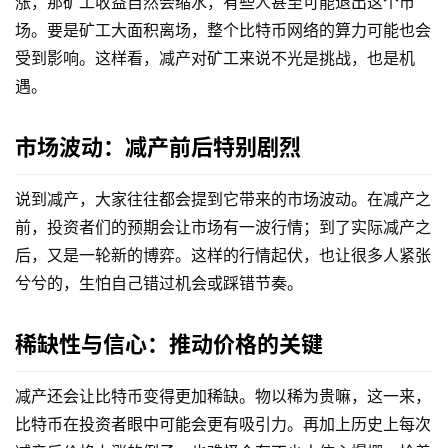
涨，那矿工收益自然会缩水，有些人甚至可能退出这个市
场。要是矿工大面积离场，整个比特币网络的算力可能也会
受到影响。这样看，减产对矿工来说不光是挑战，也是机
遇。
市场波动：减产前后特别剧烈
说到减产，大家往往都会提到它带来的市场波动。在减产之
前，投资者们的预期会让市场有一波行情；到了实际减产之
后，又是一轮新的博弈。这样的行情起伏，也让很多人紧张
兮兮的，生怕自己错过机会或踩错节奏。
稀缺性与信心：推动价格的关键
减产还会让比特币变得更加稀缺。物以稀为贵嘛，这一来，
比特币在投资者眼中可能会更有吸引力。再加上历史上每次