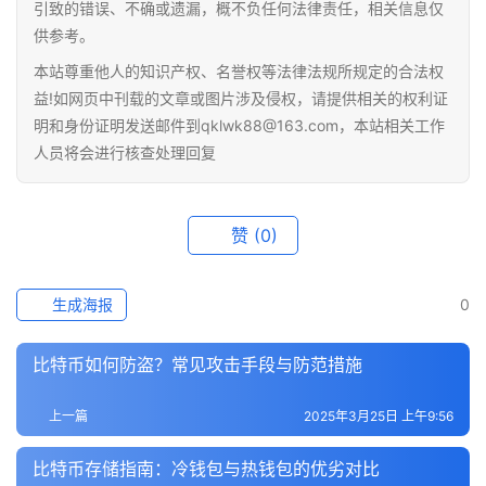
引致的错误、不确或遗漏，概不负任何法律责任，相关信息仅
供参考。
本站尊重他人的知识产权、名誉权等法律法规所规定的合法权
益!如网页中刊载的文章或图片涉及侵权，请提供相关的权利证
明和身份证明发送邮件到qklwk88@163.com，本站相关工作
人员将会进行核查处理回复
赞
(0)
生成海报
0
比特币如何防盗？常见攻击手段与防范措施
上一篇
2025年3月25日 上午9:56
比特币存储指南：冷钱包与热钱包的优劣对比