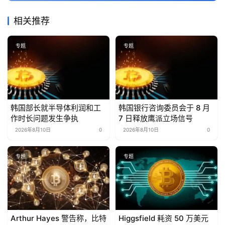
相关推荐
专题
专题
韩国部长就半导体利润和工
韩国银行咨询委员会于 8 月
作时长问题发生争执
7 日释放鹰派立场信号
2026年8月10日
0
2026年8月10日
0
专题
专题
Arthur Hayes 警告称，比特
Higgsfield 耗资 50 万美元