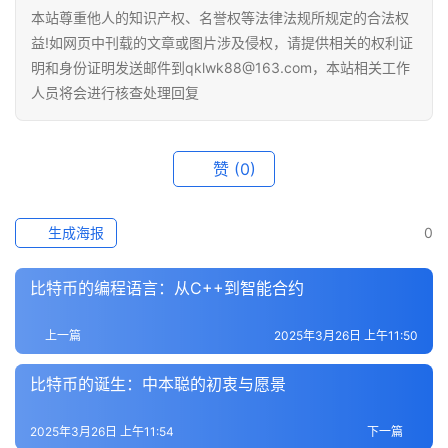
本站尊重他人的知识产权、名誉权等法律法规所规定的合法权
快
讯
益!如网页中刊载的文章或图片涉及侵权，请提供相关的权利证
明和身份证明发送邮件到qklwk88@163.com，本站相关工作
人员将会进行核查处理回复
专
题
赞
(0)
百
科
生成海报
0
比特币的编程语言：从C++到智能合约
上一篇
2025年3月26日 上午11:50
比特币的诞生：中本聪的初衷与愿景
2025年3月26日 上午11:54
下一篇