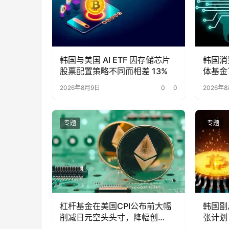
韩国与美国 AI ETF 因存储芯片
韩国消
股票配置策略不同而相差 13%
体基金
2026年8月9日
0
0
2026年
专题
专题
杠杆基金在美国CPI公布前大幅
韩国副
削减日元空头头寸，降幅创
张计划
2007年以来最大