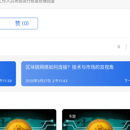
相关工作人员将会进行核查处理回复
赞
(0)
0
区块链网络如何连接？技术与市场的双视角
午11:39
2025年3月27日 上午11:43
下
专题