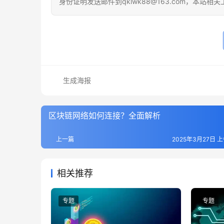
身份证明发送邮件到qklwk88@163.com，本站
生成海报
区块链网络如何连接？全面解析
上一篇
2025年3月27日 上
相关推荐
专题
专题