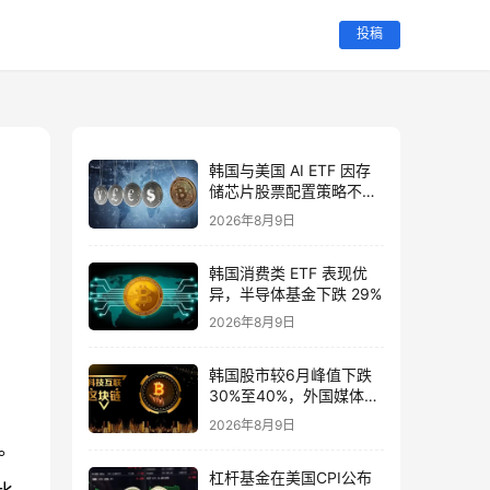
投稿
韩国与美国 AI ETF 因存
储芯片股票配置策略不同
而相差 13%
2026年8月9日
韩国消费类 ETF 表现优
异，半导体基金下跌 29%
2026年8月9日
韩国股市较6月峰值下跌
30%至40%，外国媒体对
此表示担忧
2026年8月9日
。
杠杆基金在美国CPI公布