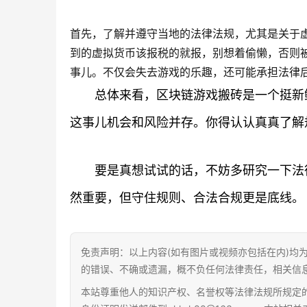
首先，了解并遵守当地的法律法规，尤其是关于
到的虚拟货币该报税的就报，别想着偷懒，否则
事儿。不仅会失去游戏的乐趣，还可能承担法律
总体来看，区块链游戏搬砖是一个挺新
这事儿机会和风险并存。你得认认真真了解
要是真想试试的话，不妨多研究一下法
然重要，但守住规则、合法合规更是底线。
免责声明：以上内容(如有图片或视频亦包括在内)均
的错误、不确或遗漏，概不负任何法律责任，相关信
本站尊重他人的知识产权、名誉权等法律法规所规定