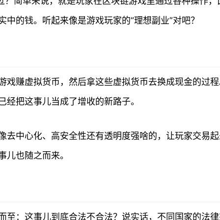
听过？简单来说，就是玩家在区块链游戏里通过各种操作，
实中的钱。听起来像是游戏玩家的“理想副业”对吧？
游戏赚虚拟货币，然后拿这些虚拟货币去换成现金的过程
已经把这事儿当成了增收的新路子。
像去中心化、高安全性还有透明度强啥的，让玩家交易起
事儿也随之而来。
而至：这事儿到底合法不合法？说实话，不同国家的法律