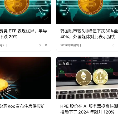
费类 ETF 表现优异，半导
韩国股市较6月峰值下跌30%至
下跌 29%
40%，外国媒体对此表示担忧
8月9日
0
0
2026年8月9日
0
专题
总理Koo宣布住房供应扩
HPE 股价在 AI 服务器投资热潮
推动下于 2024 年飙升 120%