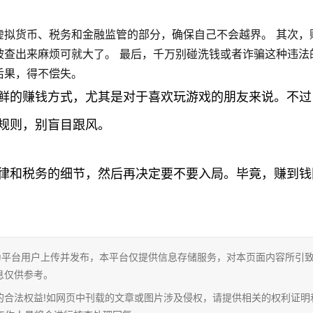
虚拟货币、税务和金融监管的部分，确保自己不会越界。 其次，
被查出来麻烦可就大了。 最后，千万别碰洗钱或者诈骗这种违法
后果，得不偿失。
鲜的赚钱方式，尤其是对于喜欢玩游戏的朋友来说。不过
规则，别盲目跟风。
律和税务的细节，然后再决定要不要入局。毕竟，赚到钱
为平台用户上传并发布，本平台仅提供信息存储服务，对本页面内容所引
息仅供参考。
的合法权益!如网页中刊载的文章或图片涉及侵权，请提供相关的权利证明