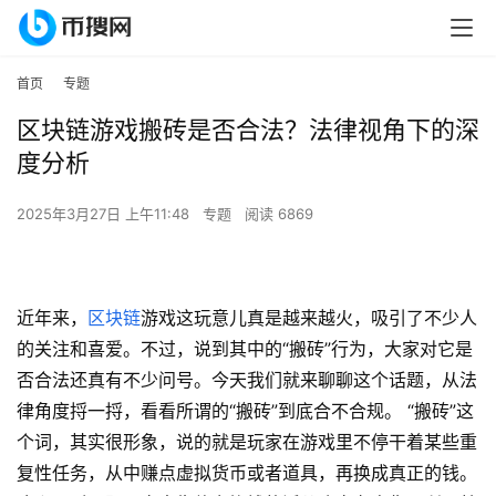
首页
专题
区块链游戏搬砖是否合法？法律视角下的深
度分析
2025年3月27日 上午11:48
专题
阅读 6869
近年来，
区块链
游戏这玩意儿真是越来越火，吸引了不少人
的关注和喜爱。不过，说到其中的“搬砖”行为，大家对它是
否合法还真有不少问号。今天我们就来聊聊这个话题，从法
律角度捋一捋，看看所谓的“搬砖”到底合不合规。 “搬砖”这
个词，其实很形象，说的就是玩家在游戏里不停干着某些重
复性任务，从中赚点虚拟货币或者道具，再换成真正的钱。