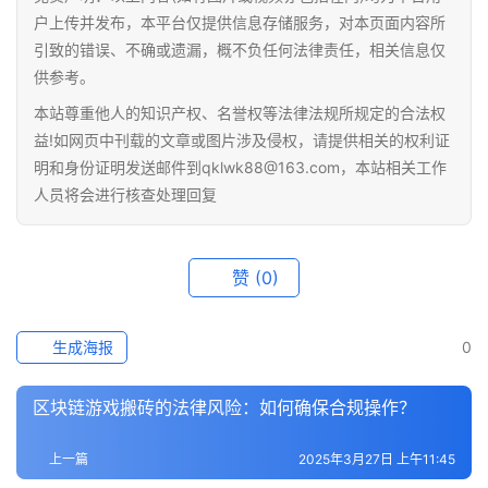
情
户上传并发布，本平台仅提供信息存储服务，对本页面内容所
引致的错误、不确或遗漏，概不负任何法律责任，相关信息仅
快
供参考。
讯
本站尊重他人的知识产权、名誉权等法律法规所规定的合法权
益!如网页中刊载的文章或图片涉及侵权，请提供相关的权利证
专
明和身份证明发送邮件到qklwk88@163.com，本站相关工作
题
人员将会进行核查处理回复
百
科
赞
(0)
生成海报
0
区块链游戏搬砖的法律风险：如何确保合规操作？
上一篇
2025年3月27日 上午11:45