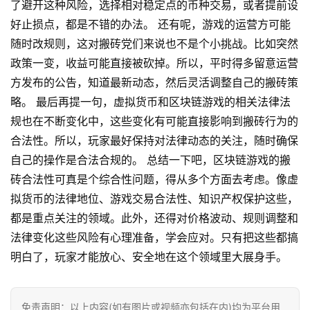
了避开这种风险，选择相对稳定点的币种交易，或者提前设
好止损点，都是不错的办法。 还有呢，游戏的运营方可能
随时改规则，这对搬砖党们来说也不是个小挑战。比如突然
政策一变，收益可能直接被砍掉。所以，平时得多留意运营
方发布的公告，知道最新动态，然后灵活调整自己的搬砖策
略。 最后再提一句，虚拟货币和区块链游戏的相关法律法
规也在不断变化中，这些变化有可能直接影响到搬砖行为的
合法性。所以，玩家最好保持对法律动态的关注，随时确保
自己的操作是合法合规的。 总结一下吧，区块链游戏的搬
砖合法性可真是个综合性问题，得从多个方面去考虑。像虚
拟货币的法律地位、游戏交易合法性、知识产权保护这些，
都是重点关注的领域。此外，还得对价格波动、规则调整和
法律变化这些风险有心理准备，学会应对。只有把这些都搞
首
明白了，玩家才能放心、安全地在这个领域里大展身手。
页
行
免责声明：以上内容(如有图片或视频亦包括在内)均为平台用