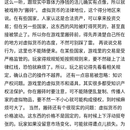
这么一听，跟现实中靠体力挣钱的活儿确实有点像，所以就
被戏称为“搬砖”。 虚拟货币的法律地位，这个得分地区来
说。在有些国家，人家认这是合法资产，可以拿来投资交
易；但在另一些国家，这东西的风险被盯得死死的，甚至直
接被禁止了。所以你在游戏里搬砖前，得先弄清楚自己所在
的地方对虚拟货币的态度，不然可别踩了雷。 再说说交易
行为，这里也不能随便来。在某些国家，游戏里的交易是受
严格监管的。玩家得规规矩矩按照规则来，要不然碰上了法
律红线，恐怕就麻烦了。所以，玩之前记得先看看相关规
定，确认自己的操作不越界。 还有一点容易被忽略：知识
产权问题。游戏里的虚拟货币和道具，其实很多都受知识产
权法保护。你在搬砖时要注意，可不能随便乱复制、传播人
家的虚拟物品，要不然一不小心就可能构成侵权，到时候麻
烦可大了。 当然，搬砖还有个很现实的问题：虚拟货币的
价格波动。这东西的价格不是固定的，有时候上下浮动挺夸
张的。玩家如果没留意市场变化，可能就得遭点儿损失。为