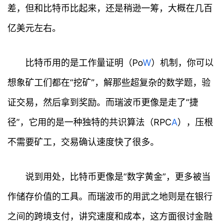
差，但和比特币比起来，还是稍逊一筹，大概在几百
亿美元左右。
比特币用的是工作量证明（Po
W
）机制，你可以
想象矿工们都在“挖矿”，解那些超复杂的数学题，验
证交易，然后拿到奖励。而瑞波币更像是走了“捷
径”，它用的是一种独特的共识算法（RPC
A
），压根
不需要矿工，交易确认速度快了很多。
说到用处，比特币更像是“数字黄金”，更多被当
作储存价值的工具。而瑞波币的用武之地则是在银行
之间的跨境支付，讲究速度和成本，这方面很讨金融