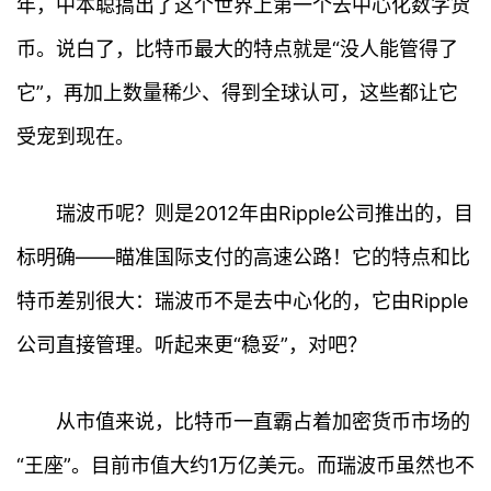
年，中本聪搞出了这个世界上第一个去中心化数字货
币。说白了，比特币最大的特点就是“没人能管得了
它”，再加上数量稀少、得到全球认可，这些都让它
受宠到现在。
瑞波币呢？则是2012年由Ripple公司推出的，目
标明确——瞄准国际支付的高速公路！它的特点和比
特币差别很大：瑞波币不是去中心化的，它由Ripple
公司直接管理。听起来更“稳妥”，对吧？
从市值来说，比特币一直霸占着加密货币市场的
“王座”。目前市值大约1万亿美元。而瑞波币虽然也不