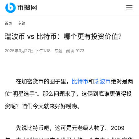
首页
专题
瑞波币 vs 比特币：哪个更有投资价值？
2025年3月27日 下午1:18
专题
阅读 9173
在加密货币的圈子里，
比特币
和
瑞波币
绝对是两
位“明星选手”。那么问题来了，这俩到底谁更值得投
资呢？咱们今天就来好好唠唠。
先说比特币吧，这可是元老级人物了。2009