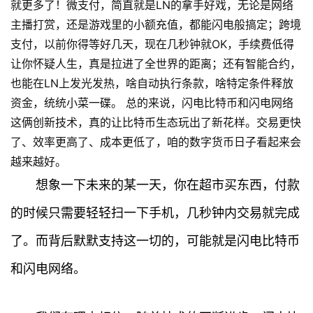
就更多了！微支付，简直就是LN的拿手好戏，无论是网络
主播打赏，还是游戏里的小额充值，都能闪电般搞定；跨境
支付，以前你得等好几天，现在几秒钟就OK，手续费低得
让你怀疑人生，真是拉进了全世界的距离；还有智能合约，
也能在LN上发光发热，啥自动执行条款，啥特定条件释放
资金，统统小菜一碟。 总的来说，闪电比特币和闪电网络
这俩创新技术，真的让比特币生态玩出了新花样。交易更快
了、效率更高了、成本更低了，咱的数字货币日子看起来会
越来越好。
想象一下未来的某一天，你在超市买东西，付款
的时候只需要轻轻扫一下手机，几秒钟内交易就完成
了。而背后默默支持这一切的，可能就是闪电比特币
和闪电网络。