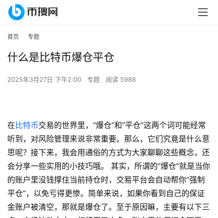
首页
专题
什么是比特币爆仓平仓
2025年3月27日 下午2:00
专题
阅读 5988
在
比特币
交易的世界里，“爆仓”和“平仓”这两个词可能经常
听到，对风险管理来说非常重要。那么，它们究竟是什么意
思呢？接下来，我会用通俗的方式为大家聊聊这些概念，还
会分享一些实用的小技巧哦。 其实，所谓的“爆仓”就是当你
的账户里没钱撑住当前持仓时，交易平台会自动帮你“强制
平仓”，以免亏得更惨。简单来说，如果你看到自己的保证
金账户被清空，那就是爆仓了。至于原因嘛，主要有以下三