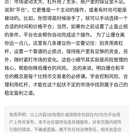
点：市场波动太大、杠杆用了太多、账户里的保证金不足。
说到“平仓”，它更像是一个主动的操作，或者有时也可能是
被动的。比如，你觉得是时候收手了，就可以手动选择一个
合适的时间和价格平仓；当然，如果你之前设置了止盈止损
的条件，平台也会帮你自动完成这个操作。 为了让爆仓离
你远一点儿，这里有几条建议你一定要记住：别贪用高杠
杆，设置一个靠谱的止损点，保持账户里有足够的资金，另
外，随时紧盯市场的变化。这些小细节其实就是风险管理的
核心，帮助你降低爆仓的风险。 总的来说，明白爆仓和平
仓的概念是每个比特币交易者的必修课。学会控制风险、合
理利用杠杆，才能在这个起伏不定的市场中找到属于自己的
稳定盈利之道。
免责声明：以上内容(如有图片或视频亦包括在内)均为平台用
户上传并发布，本平台仅提供信息存储服务，对本页面内容所
引致的错误、不确或遗漏，概不负任何法律责任，相关信息仅